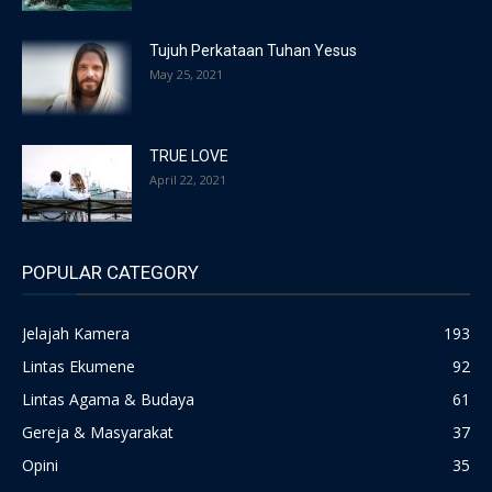
Tujuh Perkataan Tuhan Yesus
May 25, 2021
TRUE LOVE
April 22, 2021
POPULAR CATEGORY
Jelajah Kamera
193
Lintas Ekumene
92
Lintas Agama & Budaya
61
Gereja & Masyarakat
37
Opini
35