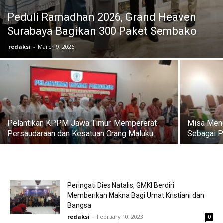
Peduli Ramadhan 2026, Grand Heaven
Surabaya Bagikan 300 Paket Sembako
redaksi
-
March 9, 2026
Pelantikan KPPM Jawa Timur: Mempererat
Misa Men
Persaudaraan dan Kesatuan Orang Maluku
Sebagai P
Peringati Dies Natalis, GMKI Berdiri
Memberikan Makna Bagi Umat Kristiani dan
Bangsa
redaksi
-
February 10, 2023
0