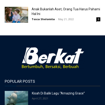
Anak Bukanlah Aset, Orang Tua Harus Pahami
Hal Ini
Tosca Shelomita
-
May 21, 2022
0
POPULAR POSTS
Kisah Di Balik Lagu “Amazing Grace”
April 27, 2021