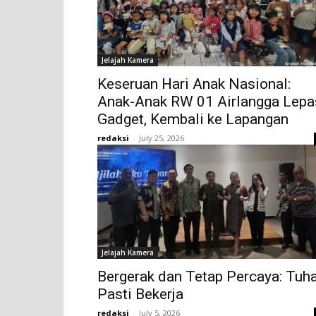
Jelajah Kamera
Keseruan Hari Anak Nasional:
Anak-Anak RW 01 Airlangga Lepa
Gadget, Kembali ke Lapangan
redaksi
-
July 25, 2026
Jelajah Kamera
Bergerak dan Tetap Percaya: Tuh
Pasti Bekerja
redaksi
-
July 5, 2026