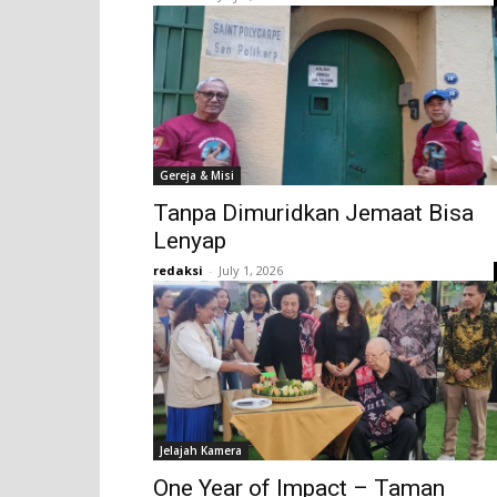
Gereja & Misi
Tanpa Dimuridkan Jemaat Bisa
Lenyap
redaksi
-
July 1, 2026
Jelajah Kamera
One Year of Impact – Taman