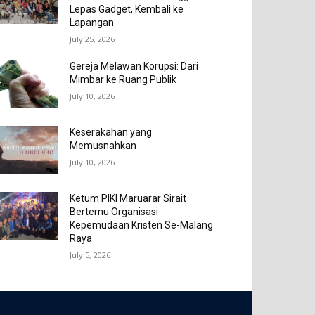
Lepas Gadget, Kembali ke
Lapangan
July 25, 2026
Gereja Melawan Korupsi: Dari
Mimbar ke Ruang Publik
July 10, 2026
Keserakahan yang
Memusnahkan
July 10, 2026
Ketum PIKI Maruarar Sirait
Bertemu Organisasi
Kepemudaan Kristen Se-Malang
Raya
July 5, 2026