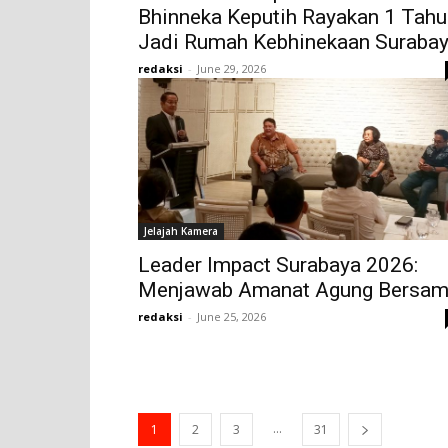
Bhinneka Keputih Rayakan 1 Tahu
Jadi Rumah Kebhinekaan Suraba
redaksi
-
June 29, 2026
Jelajah Kamera
Leader Impact Surabaya 2026:
Menjawab Amanat Agung Bersa
redaksi
-
June 25, 2026
...
1
2
3
31