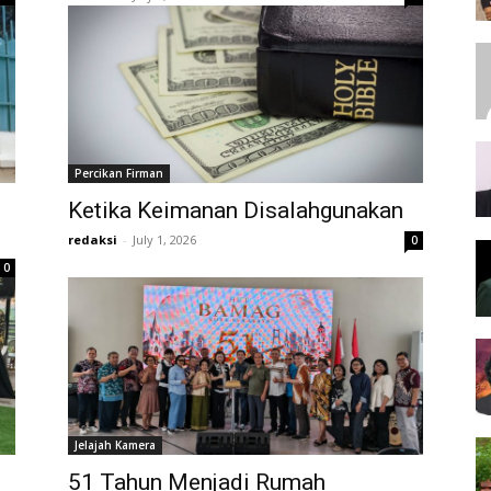
Percikan Firman
Ketika Keimanan Disalahgunakan
redaksi
-
July 1, 2026
0
0
Jelajah Kamera
51 Tahun Menjadi Rumah