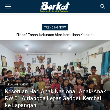
TRENDING NOW
Keseruan Hari Anak Nasional: Anak-Anak RW 01 Airlangga Lepas
Gadget, Kembali ke Lapangan
JELAJAH KAMERA
Keseruan Hari Anak Nasional: Anak-Anak
RW 01 Airlangga Lepas Gadget, Kembali
ke Lapangan