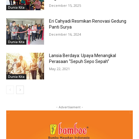
December 15, 2025
Dunia Kita
Eri Cahyadi Resmikan Renovasi Gedung
Panti Surya
December 16, 2024
Dunia Kita
Lansia Berdaya: Upaya Menangkal
Perasaan “Sepuh Sepo Sepah”
May 22, 2021
Dunia Kita
- Advertisement -