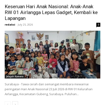
Keseruan Hari Anak Nasional: Anak-Anak
RW 01 Airlangga Lepas Gadget, Kembali ke
Lapangan
redaksi
-
July 25, 2026
0
Jelajah Kamera
Surabaya - Tawa cerah dan semangat membara mewarnai
peringatan Hari Anak Nasional 23 Juli 2026 di RW 01 Kelurahan
Airlangga, Kecamatan Gubeng, Surabaya. Puluhan...