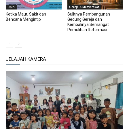
Opini
Gereja & Masyarakat
Ketika Maut, Sakit dan
Sulitnya Pembangunan
Bencana Mengintip
Gedung Gereja dan
Kembalinya Semangat
Pemulihan Reformasi
JELAJAH KAMERA