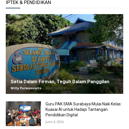
IPTEK & PENDIDIKAN
Setia Dalam Firman, Teguh Dalam Panggilan
Willy Purwosuwito
-
June 23, 2026
Guru PAK SMA Surabaya Mulai Naik Kelas:
Kuasai AI untuk Hadapi Tantangan
Pendidikan Digital
June 4, 2026