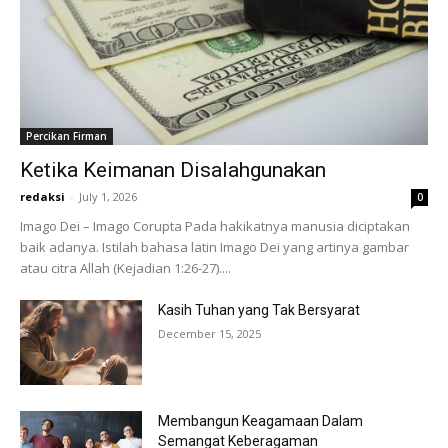
Percikan Firman
Ketika Keimanan Disalahgunakan
redaksi
-
July 1, 2026
0
Imago Dei – Imago Corupta Pada hakikatnya manusia diciptakan
baik adanya. Istilah bahasa latin Imago Dei yang artinya gambar
atau citra Allah (Kejadian 1:26-27)....
Kasih Tuhan yang Tak Bersyarat
December 15, 2025
Membangun Keagamaan Dalam
Semangat Keberagaman