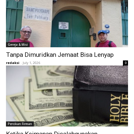
Gereja & Misi
Tanpa Dimuridkan Jemaat Bisa Lenyap
redaksi
-
July 1, 2026
0
Percikan Firman
Ketika Keimanan Disalahgunakan