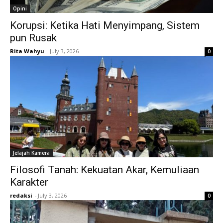
Opini
Korupsi: Ketika Hati Menyimpang, Sistem
pun Rusak
Rita Wahyu
-
July 3, 2026
0
Jelajah Kamera
Filosofi Tanah: Kekuatan Akar, Kemuliaan
Karakter
redaksi
-
July 3, 2026
0