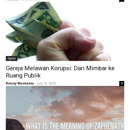
Opini
Gereja Melawan Korupsi: Dari Mimbar ke
Ruang Publik
Ronny Mustamu
-
July 10, 2026
0