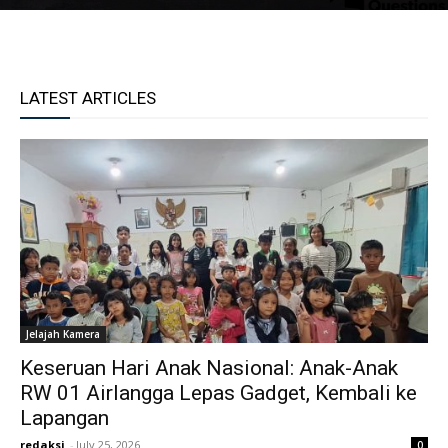
LATEST ARTICLES
Jelajah Kamera
Keseruan Hari Anak Nasional: Anak-Anak
RW 01 Airlangga Lepas Gadget, Kembali ke
Lapangan
redaksi
-
July 25, 2026
0