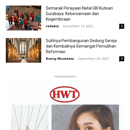
Semarak Perayaan Natal GKI Kutisari
Surabaya: Kebersamaan dan
Kegembiraan
redaksi
-
December 15, 2025
0
Sulitnya Pembangunan Gedung Gereja
dan Kembalinya Semangat Pemulihan
Reformasi
Ronny Mustamu
-
September 29, 2025
0
- Advertisement -