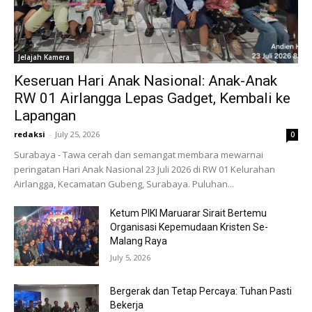
Jelajah Kamera
Keseruan Hari Anak Nasional: Anak-Anak
RW 01 Airlangga Lepas Gadget, Kembali ke
Lapangan
redaksi
-
July 25, 2026
0
Surabaya - Tawa cerah dan semangat membara mewarnai
peringatan Hari Anak Nasional 23 Juli 2026 di RW 01 Kelurahan
Airlangga, Kecamatan Gubeng, Surabaya. Puluhan...
Ketum PIKI Maruarar Sirait Bertemu
Organisasi Kepemudaan Kristen Se-
Malang Raya
July 5, 2026
Bergerak dan Tetap Percaya: Tuhan Pasti
Bekerja