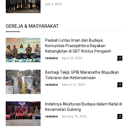
July 5, 2026
GEREJA & MASYARAKAT
Paskah Lintas Iman dan Budaya:
Komunitas Prasejahtera Rayakan
Kebangkitan di GBT Kristus Pengasih
redaksi
-
April 29, 2026
0
Berbagi Takjil, GPIB Maranatha Wujudkan
Toleransi dan Kebersamaan
redaksi
-
March 12, 2026
0
Indahnya Akulturasi Budaya dalam Natal di
Kecamatan Gubeng
redaksi
-
January 10, 2026
0