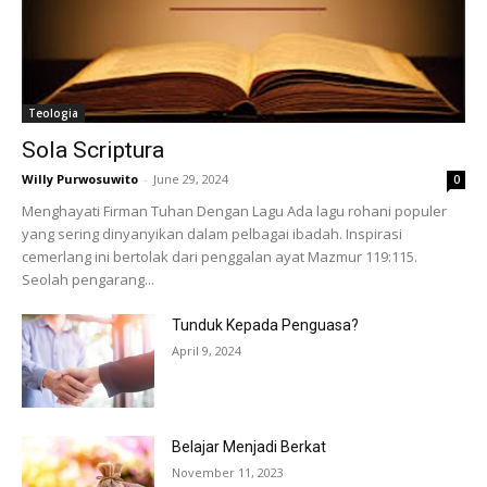
Teologia
Sola Scriptura
Willy Purwosuwito
-
June 29, 2024
0
Menghayati Firman Tuhan Dengan Lagu Ada lagu rohani populer
yang sering dinyanyikan dalam pelbagai ibadah. Inspirasi
cemerlang ini bertolak dari penggalan ayat Mazmur 119:115.
Seolah pengarang...
Tunduk Kepada Penguasa?
April 9, 2024
Belajar Menjadi Berkat
November 11, 2023