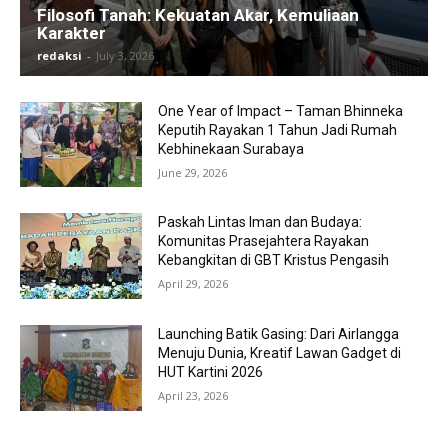
Filosofi Tanah: Kekuatan Akar, Kemuliaan
Karakter
redaksi
-
July 3, 2026
One Year of Impact – Taman Bhinneka
Keputih Rayakan 1 Tahun Jadi Rumah
Kebhinekaan Surabaya
June 29, 2026
Paskah Lintas Iman dan Budaya:
Komunitas Prasejahtera Rayakan
Kebangkitan di GBT Kristus Pengasih
April 29, 2026
Launching Batik Gasing: Dari Airlangga
Menuju Dunia, Kreatif Lawan Gadget di
HUT Kartini 2026
April 23, 2026