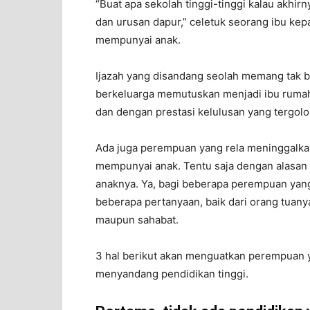
“Buat apa sekolah tinggi-tinggi kalau akhi
dan urusan dapur,” celetuk seorang ibu k
mempunyai anak.
Ijazah yang disandang seolah memang tak 
berkeluarga memutuskan menjadi ibu rumah 
dan dengan prestasi kelulusan yang tergolo
Ada juga perempuan yang rela meninggalka
mempunyai anak. Tentu saja dengan alasan
anaknya. Ya, bagi beberapa perempuan yang
beberapa pertanyaan, baik dari orang tuany
maupun sahabat.
3 hal berikut akan menguatkan perempuan
menyandang pendidikan tinggi.