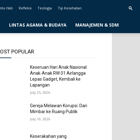
ntu Hati
Refleksi
Teologia
Tip Kesehatan
A
LINTAS AGAMA & BUDAYA
MANAJEMEN & SDM
OST POPULAR
Keseruan Hari Anak Nasional:
Anak-Anak RW 01 Airlangga
Lepas Gadget, Kembali ke
Lapangan
July 25, 2026
Gereja Melawan Korupsi: Dari
Mimbar ke Ruang Publik
July 10, 2026
Keserakahan yang