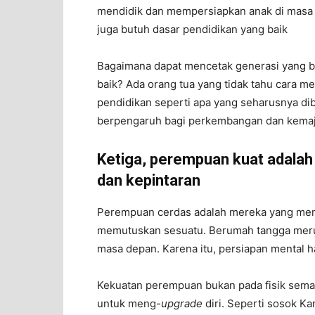
mendidik dan mempersiapkan anak di masa 
juga butuh dasar pendidikan yang baik
Bagaimana dapat mencetak generasi yang bai
baik? Ada orang tua yang tidak tahu cara m
pendidikan seperti apa yang seharusnya dib
berpengaruh bagi perkembangan dan kemaj
Ketiga, perempuan kuat adala
dan kepintaran
Perempuan cerdas adalah mereka yang mem
memutuskan sesuatu. Berumah tangga merup
masa depan. Karena itu, persiapan mental h
Kekuatan perempuan bukan pada fisik semat
untuk meng-
upgrade
diri. Seperti sosok Kar