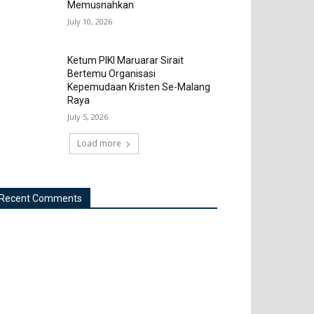
Memusnahkan
July 10, 2026
Ketum PIKI Maruarar Sirait
Bertemu Organisasi
Kepemudaan Kristen Se-Malang
Raya
July 5, 2026
Load more
Recent Comments