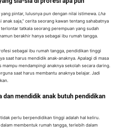
ang sia-sia di profesi apa pun
 yang pintar, lulusnya pun dengan nilai istimewa.
Lha
anak saja,” cerita seorang kawan tentang sahabatnya
g terlontar tatkala seorang perempuan yang sudah
namun berakhir hanya sebagai ibu rumah tangga.
fesi sebagai ibu rumah tangga, pendidikan tinggi
a saat harus mendidik anak-anaknya. Apalagi di masa
rus mampu mendampingi anaknya sekolah secara daring.
rguna saat harus membantu anaknya belajar. Jadi
ikan.
 dan mendidik anak butuh pendidikan
ak perlu berpendidikan tinggi adalah hal keliru.
at dalam membentuk rumah tangga, terlebih dalam