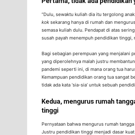
Pertama, tidak ada pendidikan y
“Dulu, sewaktu kuliah dia itu tergolong anak
kok
sekarang hanya di rumah dan mengurusi 
semasa kuliah dulu. Pendapat di atas serin
susah payah menempuh pendidikan tinggi, 
Bagi sebagian perempuan yang menjalani pro
yang diperolehnya malah justru membantuny
pandemi seperti ini, di mana orang tua ha
Kemampuan pendidikan orang tua sangat be
tidak ada kata ‘sia-sia’ untuk sebuah pendid
Kedua, mengurus rumah tangga
tinggi
Pernyataan bahwa mengurus rumah tangga tid
Justru pendidikan tinggi menjadi dasar ku