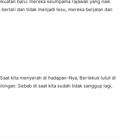
kuatan baru: mereka seumpama rajawali yang naik
erlari dan tidak menjadi lesu, mereka berjalan dan
Saat kita menyerah di hadapan-Nya, Bertekuk lutut di
ngan. Sebab di saat kita sudah tidak sanggup lagi,