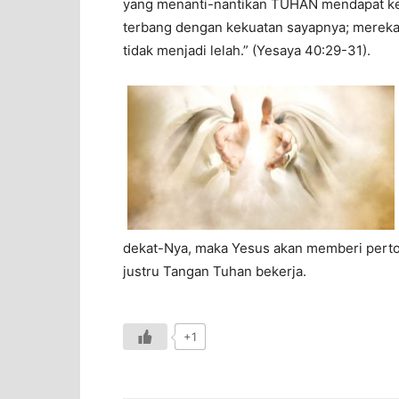
yang menanti-nantikan TUHAN mendapat ke
terbang dengan kekuatan sayapnya; mereka b
tidak menjadi lelah.” (Yesaya 40:29-31).
dekat-Nya, maka Yesus akan memberi pertolo
justru Tangan Tuhan bekerja.
+1