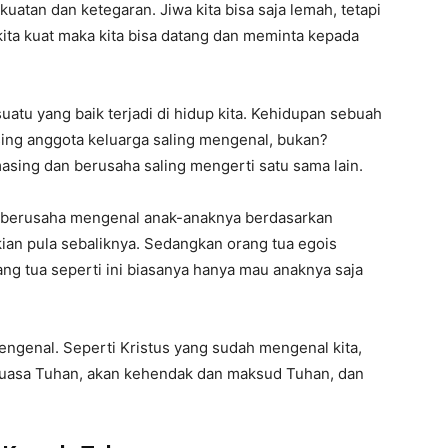
atan dan ketegaran. Jiwa kita bisa saja lemah, tetapi
 kita kuat maka kita bisa datang dan meminta kepada
tu yang baik terjadi di hidup kita. Kehidupan sebuah
sing anggota keluarga saling mengenal, bukan?
masing dan berusaha saling mengerti satu sama lain.
an berusaha mengenal anak-anaknya berdasarkan
ian pula sebaliknya. Sedangkan orang tua egois
ng tua seperti ini biasanya hanya mau anaknya saja
mengenal. Seperti Kristus yang sudah mengenal kita,
 kuasa Tuhan, akan kehendak dan maksud Tuhan, dan