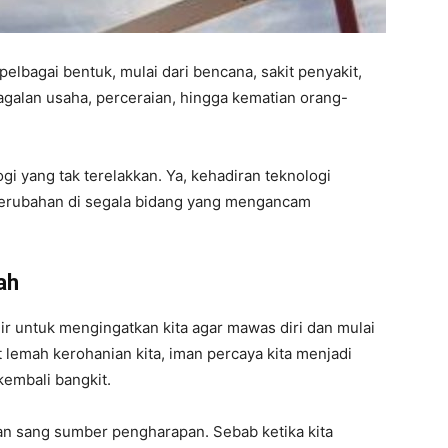
elbagai bentuk, mulai dari bencana, sakit penyakit,
galan usaha, perceraian, hingga kematian orang-
logi yang tak terelakkan. Ya, kehadiran teknologi
rubahan di segala bidang yang mengancam
ah
ir untuk mengingatkan kita agar mawas diri dan mulai
 lemah kerohanian kita, iman percaya kita menjadi
kembali bangkit.
an sang sumber pengharapan. Sebab ketika kita