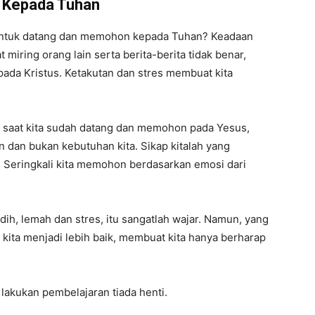
 Kepada Tuhan
untuk datang dan memohon kepada Tuhan? Keadaan
 miring orang lain serta berita-berita tidak benar,
pada Kristus. Ketakutan dan stres membuat kita
ah saat kita sudah datang dan memohon pada Yesus,
an dan bukan kebutuhan kita. Sikap kitalah yang
Seringkali kita memohon berdasarkan emosi dari
h, lemah dan stres, itu sangatlah wajar. Namun, yang
kita menjadi lebih baik, membuat kita hanya berharap
i, lakukan pembelajaran tiada henti.