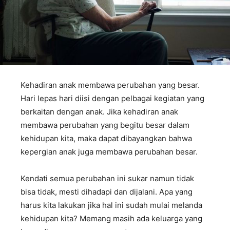
Kehadiran anak membawa perubahan yang besar.
Hari lepas hari diisi dengan pelbagai kegiatan yang
berkaitan dengan anak. Jika kehadiran anak
membawa perubahan yang begitu besar dalam
kehidupan kita, maka dapat dibayangkan bahwa
kepergian anak juga membawa perubahan besar.
Kendati semua perubahan ini sukar namun tidak
bisa tidak, mesti dihadapi dan dijalani. Apa yang
harus kita lakukan jika hal ini sudah mulai melanda
kehidupan kita? Memang masih ada keluarga yang