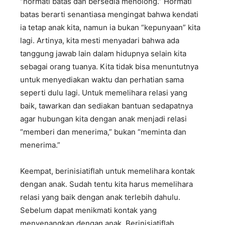
“hormati batas dan bersedia menolong.” Hormati
batas berarti senantiasa mengingat bahwa kendati
ia tetap anak kita, namun ia bukan “kepunyaan” kita
lagi. Artinya, kita mesti menyadari bahwa ada
tanggung jawab lain dalam hidupnya selain kita
sebagai orang tuanya. Kita tidak bisa menuntutnya
untuk menyediakan waktu dan perhatian sama
seperti dulu lagi. Untuk memelihara relasi yang
baik, tawarkan dan sediakan bantuan sedapatnya
agar hubungan kita dengan anak menjadi relasi
“memberi dan menerima,” bukan “meminta dan
menerima.”
Keempat, berinisiatiflah untuk memelihara kontak
dengan anak. Sudah tentu kita harus memelihara
relasi yang baik dengan anak terlebih dahulu.
Sebelum dapat menikmati kontak yang
menyenangkan dengan anak. Berinisiatiflah