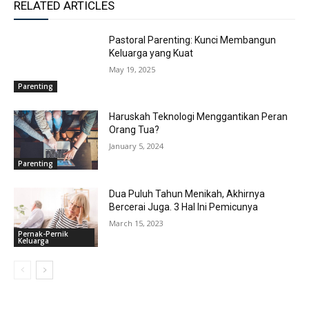
RELATED ARTICLES
Pastoral Parenting: Kunci Membangun
Keluarga yang Kuat
May 19, 2025
Parenting
Haruskah Teknologi Menggantikan Peran
Orang Tua?
January 5, 2024
Parenting
Dua Puluh Tahun Menikah, Akhirnya
Bercerai Juga. 3 Hal Ini Pemicunya
March 15, 2023
Pernak-Pernik
Keluarga