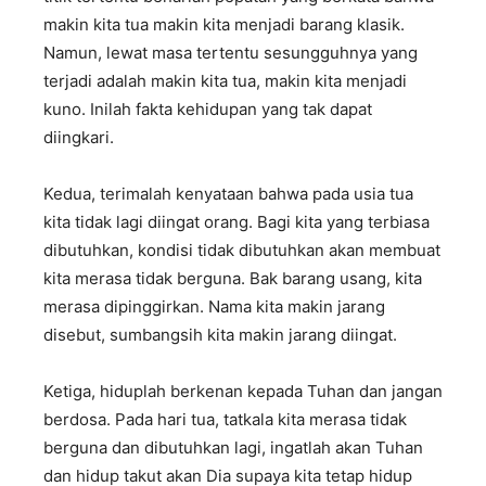
makin kita tua makin kita menjadi barang klasik.
Namun, lewat masa tertentu sesungguhnya yang
terjadi adalah makin kita tua, makin kita menjadi
kuno. Inilah fakta kehidupan yang tak dapat
diingkari.
Kedua, terimalah kenyataan bahwa pada usia tua
kita tidak lagi diingat orang. Bagi kita yang terbiasa
dibutuhkan, kondisi tidak dibutuhkan akan membuat
kita merasa tidak berguna. Bak barang usang, kita
merasa dipinggirkan. Nama kita makin jarang
disebut, sumbangsih kita makin jarang diingat.
Ketiga, hiduplah berkenan kepada Tuhan dan jangan
berdosa. Pada hari tua, tatkala kita merasa tidak
berguna dan dibutuhkan lagi, ingatlah akan Tuhan
dan hidup takut akan Dia supaya kita tetap hidup