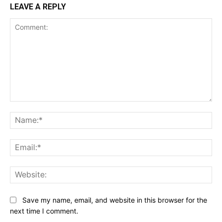
LEAVE A REPLY
Comment:
Na
Ema
Web
Save my name, email, and website in this browser for the
next time I comment.