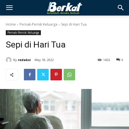
Home
Pernak-Pernik Keluarga
Sepi di Hari Tua
Pernak-Pernik Keluarga
Sepi di Hari Tua
By
redaksi
May 18, 2022
1426
0