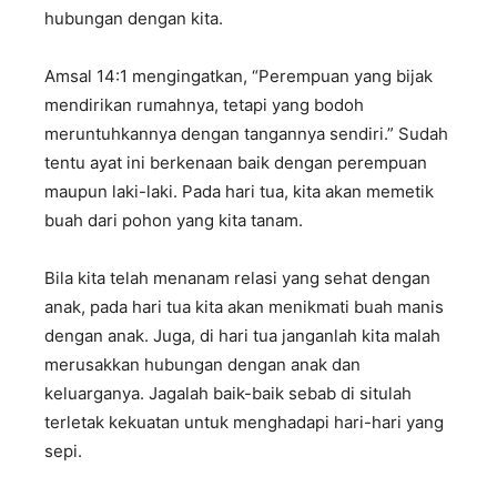
hubungan dengan kita.
Amsal 14:1 mengingatkan, “Perempuan yang bijak
mendirikan rumahnya, tetapi yang bodoh
meruntuhkannya dengan tangannya sendiri.” Sudah
tentu ayat ini berkenaan baik dengan perempuan
maupun laki-laki. Pada hari tua, kita akan memetik
buah dari pohon yang kita tanam.
Bila kita telah menanam relasi yang sehat dengan
anak, pada hari tua kita akan menikmati buah manis
dengan anak. Juga, di hari tua janganlah kita malah
merusakkan hubungan dengan anak dan
keluarganya. Jagalah baik-baik sebab di situlah
terletak kekuatan untuk menghadapi hari-hari yang
sepi.