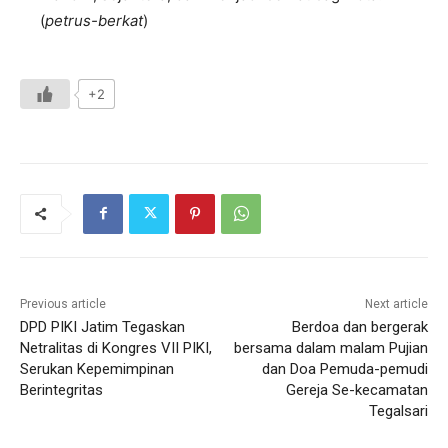
(
petrus-berkat
)
+2
Previous article
Next article
DPD PIKI Jatim Tegaskan
Berdoa dan bergerak
Netralitas di Kongres VII PIKI,
bersama dalam malam Pujian
Serukan Kepemimpinan
dan Doa Pemuda-pemudi
Berintegritas
Gereja Se-kecamatan
Tegalsari