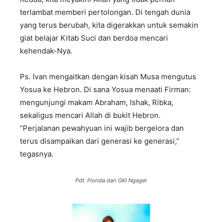
terlambat memberi pertolongan. Di tengah dunia
yang terus berubah, kita digerakkan untuk semakin
giat belajar Kitab Suci dan berdoa mencari
kehendak-Nya.
Ps. Ivan mengaitkan dengan kisah Musa mengutus
Yosua ke Hebron. Di sana Yosua menaati Firman:
mengunjungi makam Abraham, Ishak, Ribka,
sekaligus mencari Allah di bukit Hebron.
“Perjalanan pewahyuan ini wajib bergelora dan
terus disampaikan dari generasi ke generasi,”
tegasnya.
Pdt. Florida dari GKI Ngagel