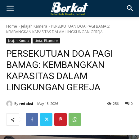
Home
Jelajah Kamera
PERSEKUTUAN DOA PAGI BAMAG:
KEMBANGKAN KAPASITAS DALAM LINGKUNGAN GEREJA
Jelajah Kamera
Lintas Ekumene
PERSEKUTUAN DOA PAGI
BAMAG: KEMBANGKAN
KAPASITAS DALAM
LINGKUNGAN GEREJA
By
redaksi
May 18, 2026
256
0