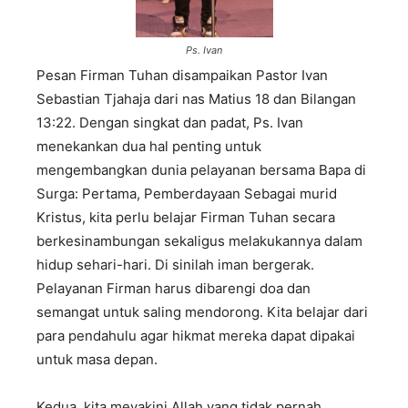
Ps. Ivan
Pesan Firman Tuhan disampaikan Pastor Ivan
Sebastian Tjahaja dari nas Matius 18 dan Bilangan
13:22. Dengan singkat dan padat, Ps. Ivan
menekankan dua hal penting untuk
mengembangkan dunia pelayanan bersama Bapa di
Surga: Pertama, Pemberdayaan Sebagai murid
Kristus, kita perlu belajar Firman Tuhan secara
berkesinambungan sekaligus melakukannya dalam
hidup sehari-hari. Di sinilah iman bergerak.
Pelayanan Firman harus dibarengi doa dan
semangat untuk saling mendorong. Kita belajar dari
para pendahulu agar hikmat mereka dapat dipakai
untuk masa depan.
Kedua, kita meyakini Allah yang tidak pernah