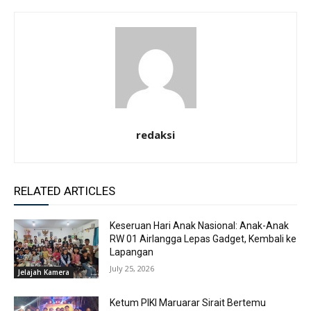
redaksi
RELATED ARTICLES
Keseruan Hari Anak Nasional: Anak-Anak
RW 01 Airlangga Lepas Gadget, Kembali ke
Lapangan
July 25, 2026
Jelajah Kamera
Ketum PIKI Maruarar Sirait Bertemu