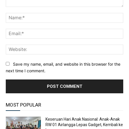
Comment:
Na
Ema
Web
Save my name, email, and website in this browser for the
next time I comment.
MOST POPULAR
Keseruan Hari Anak Nasional: Anak-Anak
RW 01 Airlangga Lepas Gadget, Kembali ke