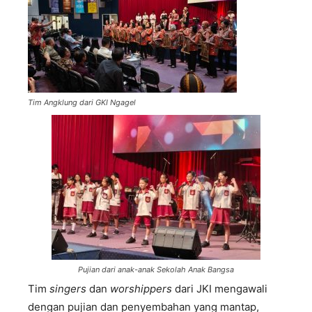
Tim Angklung dari GKI Ngagel
Pujian dari anak-anak Sekolah Anak Bangsa
Tim
singers
dan
worshippers
dari JKI mengawali
dengan pujian dan penyembahan yang mantap,