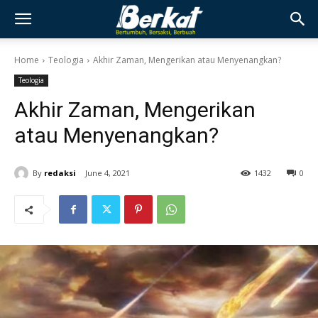
Home
Teologia
Akhir Zaman, Mengerikan atau Menyenangkan?
Teologia
Akhir Zaman, Mengerikan
atau Menyenangkan?
By
redaksi
June 4, 2021
1432
0