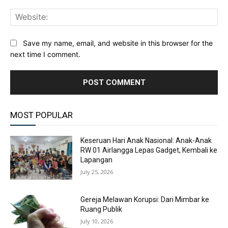
Web
Save my name, email, and website in this browser for the
next time I comment.
MOST POPULAR
Keseruan Hari Anak Nasional: Anak-Anak
RW 01 Airlangga Lepas Gadget, Kembali ke
Lapangan
July 25, 2026
Gereja Melawan Korupsi: Dari Mimbar ke
Ruang Publik
July 10, 2026