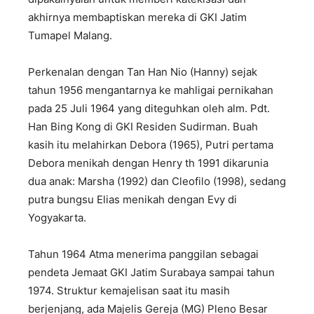
akhirnya membaptiskan mereka di GKI Jatim
Tumapel Malang.
Perkenalan dengan Tan Han Nio (Hanny) sejak
tahun 1956 mengantarnya ke mahligai pernikahan
pada 25 Juli 1964 yang diteguhkan oleh alm. Pdt.
Han Bing Kong di GKI Residen Sudirman. Buah
kasih itu melahirkan Debora (1965), Putri pertama
Debora menikah dengan Henry th 1991 dikarunia
dua anak: Marsha (1992) dan Cleofilo (1998), sedang
putra bungsu Elias menikah dengan Evy di
Yogyakarta.
Tahun 1964 Atma menerima panggilan sebagai
pendeta Jemaat GKI Jatim Surabaya sampai tahun
1974. Struktur kemajelisan saat itu masih
berjenjang, ada Majelis Gereja (MG) Pleno Besar