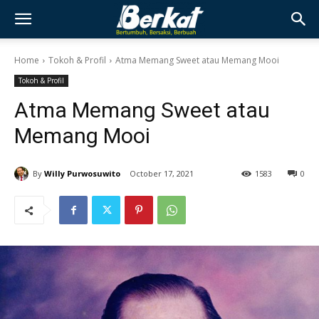
Home
Tokoh & Profil
Atma Memang Sweet atau Memang Mooi
Tokoh & Profil
Atma Memang Sweet atau
Memang Mooi
By
Willy Purwosuwito
October 17, 2021
1583
0