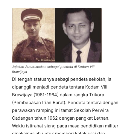
Jojakim Atmarumeksa sebagai pendeta di Kodam VIII
Brawijaya
Di tengah statusnya sebagi pendeta sekolah, ia
dipanggil menjadi pendeta tentara Kodam VIII
Brawijaya (1961-1964) dalam rangka Trikora
(Pembebasan Irian Barat). Pendeta tentara dengan
perawakan ramping ini tamat Sekolah Perwira
Cadangan tahun 1962 dengan pangkat Letnan.
Waktu istirahat siang pada masa pendidikan militer
dipakainyalah untuk memberi katekisasi dan