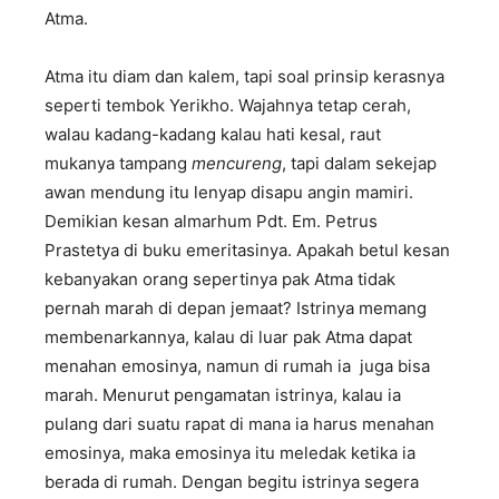
Atma.
Atma itu diam dan kalem, tapi soal prinsip kerasnya
seperti tembok Yerikho. Wajahnya tetap cerah,
walau kadang-kadang kalau hati kesal, raut
mukanya tampang
mencureng
, tapi dalam sekejap
awan mendung itu lenyap disapu angin mamiri.
Demikian kesan almarhum Pdt. Em. Petrus
Prastetya di buku emeritasinya. Apakah betul kesan
kebanyakan orang sepertinya pak Atma tidak
pernah marah di depan jemaat? Istrinya memang
membenarkannya, kalau di luar pak Atma dapat
menahan emosinya, namun di rumah ia juga bisa
marah. Menurut pengamatan istrinya, kalau ia
pulang dari suatu rapat di mana ia harus menahan
emosinya, maka emosinya itu meledak ketika ia
berada di rumah. Dengan begitu istrinya segera