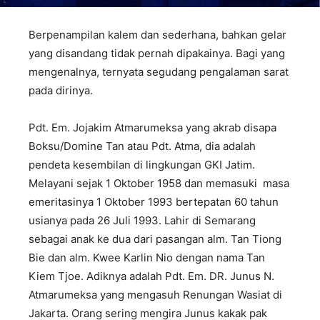
Berpenampilan kalem dan sederhana, bahkan gelar
yang disandang tidak pernah dipakainya. Bagi yang
mengenalnya, ternyata segudang pengalaman sarat
pada dirinya.
Pdt. Em. Jojakim Atmarumeksa yang akrab disapa
Boksu/Domine Tan atau Pdt. Atma, dia adalah
pendeta kesembilan di lingkungan GKI Jatim.
Melayani sejak 1 Oktober 1958 dan memasuki masa
emeritasinya 1 Oktober 1993 bertepatan 60 tahun
usianya pada 26 Juli 1993. Lahir di Semarang
sebagai anak ke dua dari pasangan alm. Tan Tiong
Bie dan alm. Kwee Karlin Nio dengan nama Tan
Kiem Tjoe. Adiknya adalah Pdt. Em. DR. Junus N.
Atmarumeksa yang mengasuh Renungan Wasiat di
Jakarta. Orang sering mengira Junus kakak pak