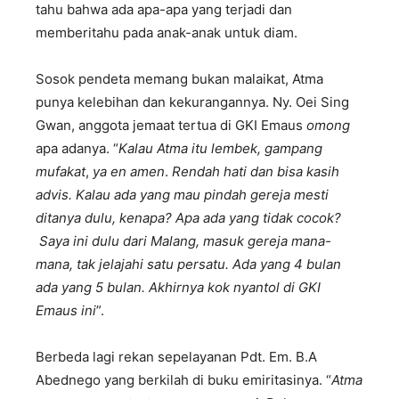
tahu bahwa ada apa-apa yang terjadi dan
memberitahu pada anak-anak untuk diam.
Sosok pendeta memang bukan malaikat, Atma
punya kelebihan dan kekurangannya. Ny. Oei Sing
Gwan, anggota jemaat tertua di GKI Emaus
omong
apa adanya. “
Kalau Atma itu lembek, gampang
mufakat
,
ya en amen
.
Rendah hati dan bisa kasih
advis. Kalau ada yang mau pindah gereja mesti
ditanya dulu, kenapa? Apa ada yang tidak cocok?
S
aya ini dulu dari Malang, masuk gereja mana-
mana, tak jelajahi satu persatu. Ada yang 4 bulan
ada yang 5 bulan. Akhirnya kok nyantol di GKI
Emaus ini
”.
Berbeda lagi rekan sepelayanan Pdt. Em. B.A
Abednego yang berkilah di buku emiritasinya. “
Atma