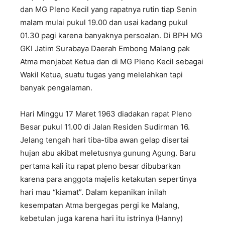
dan MG Pleno Kecil yang rapatnya rutin tiap Senin
malam mulai pukul 19.00 dan usai kadang pukul
01.30 pagi karena banyaknya persoalan. Di BPH MG
GKI Jatim Surabaya Daerah Embong Malang pak
Atma menjabat Ketua dan di MG Pleno Kecil sebagai
Wakil Ketua, suatu tugas yang melelahkan tapi
banyak pengalaman.
Hari Minggu 17 Maret 1963 diadakan rapat Pleno
Besar pukul 11.00 di Jalan Residen Sudirman 16.
Jelang tengah hari tiba-tiba awan gelap disertai
hujan abu akibat meletusnya gunung Agung. Baru
pertama kali itu rapat pleno besar dibubarkan
karena para anggota majelis ketakutan sepertinya
hari mau “kiamat”. Dalam kepanikan inilah
kesempatan Atma bergegas pergi ke Malang,
kebetulan juga karena hari itu istrinya (Hanny)