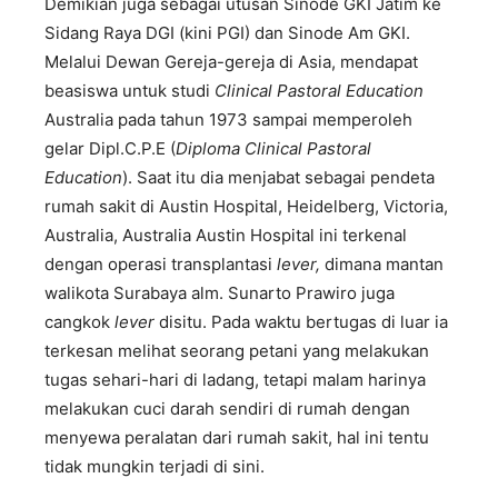
Demikian juga sebagai utusan Sinode GKI Jatim ke
Sidang Raya DGI (kini PGI) dan Sinode Am GKI.
Melalui Dewan Gereja-gereja di Asia, mendapat
beasiswa untuk studi
Clinical Pastoral Education
Australia pada tahun 1973 sampai memperoleh
gelar Dipl.C.P.E (
Diploma Clinical Pastoral
Education
). Saat itu dia menjabat sebagai pendeta
rumah sakit di Austin Hospital, Heidelberg, Victoria,
Australia, Australia Austin Hospital ini terkenal
dengan operasi transplantasi
lever,
dimana mantan
walikota Surabaya alm. Sunarto Prawiro juga
cangkok
lever
disitu. Pada waktu bertugas di luar ia
terkesan melihat seorang petani yang melakukan
tugas sehari-hari di ladang, tetapi malam harinya
melakukan cuci darah sendiri di rumah dengan
menyewa peralatan dari rumah sakit, hal ini tentu
tidak mungkin terjadi di sini.