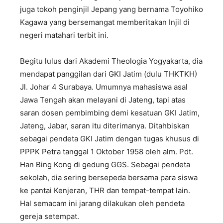
juga tokoh penginjil Jepang yang bernama Toyohiko
Kagawa yang bersemangat memberitakan Injil di
negeri matahari terbit ini.
Begitu lulus dari Akademi Theologia Yogyakarta, dia
mendapat panggilan dari GKI Jatim (dulu THKTKH)
Jl. Johar 4 Surabaya. Umumnya mahasiswa asal
Jawa Tengah akan melayani di Jateng, tapi atas
saran dosen pembimbing demi kesatuan GKI Jatim,
Jateng, Jabar, saran itu diterimanya. Ditahbiskan
sebagai pendeta GKI Jatim dengan tugas khusus di
PPPK Petra tanggal 1 Oktober 1958 oleh alm. Pdt.
Han Bing Kong di gedung GGS. Sebagai pendeta
sekolah, dia sering bersepeda bersama para siswa
ke pantai Kenjeran, THR dan tempat-tempat lain.
Hal semacam ini jarang dilakukan oleh pendeta
gereja setempat.