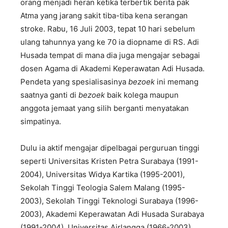
orang menjadi heran ketika terbertik berita pak
Atma yang jarang sakit tiba-tiba kena serangan
stroke. Rabu, 16 Juli 2003, tepat 10 hari sebelum
ulang tahunnya yang ke 70 ia diopname di RS. Adi
Husada tempat di mana dia juga mengajar sebagai
dosen Agama di Akademi Keperawatan Adi Husada.
Pendeta yang spesialisasinya
bezoek
ini memang
saatnya ganti di
bezoek
baik kolega maupun
anggota jemaat yang silih berganti menyatakan
simpatinya.
Dulu ia aktif mengajar dipelbagai perguruan tinggi
seperti Universitas Kristen Petra Surabaya (1991-
2004), Universitas Widya Kartika (1995-2001),
Sekolah Tinggi Teologia Salem Malang (1995-
2003), Sekolah Tinggi Teknologi Surabaya (1996-
2003), Akademi Keperawatan Adi Husada Surabaya
(1991-2004), Universitas Airlangga (1966-2003).