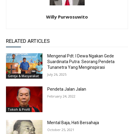
Willy Purwosuwito
RELATED ARTICLES
Mengenal Pdt. I Dewa Ngakan Gede
Suardinata Putra: Seorang Pendeta
Tunanetra Yang Menginspirasi
July 26, 2025
Gereja & Masyarakat
Pendeta Jalan Jalan
February 24, 2022
Tokoh & Profil
Mental Baja, Hati Bersahaja
October 25, 2021