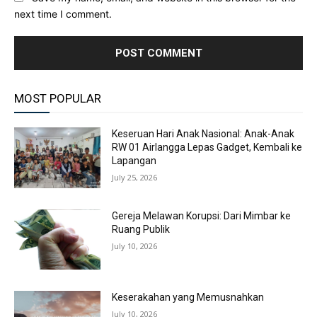
next time I comment.
MOST POPULAR
Keseruan Hari Anak Nasional: Anak-Anak
RW 01 Airlangga Lepas Gadget, Kembali ke
Lapangan
July 25, 2026
Gereja Melawan Korupsi: Dari Mimbar ke
Ruang Publik
July 10, 2026
Keserakahan yang Memusnahkan
July 10, 2026