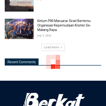
Ketum PIKI Maruarar Sirait Bertemu
Organisasi Kepemudaan Kristen Se-
Malang Raya
July 5, 2026
Load more
Recent Comments