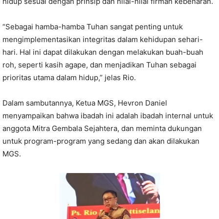
hidup sesuai dengan prinsip dan nilai-nilai firman kebenaran.
“Sebagai hamba-hamba Tuhan sangat penting untuk
mengimplementasikan integritas dalam kehidupan sehari-
hari. Hal ini dapat dilakukan dengan melakukan buah-buah
roh, seperti kasih agape, dan menjadikan Tuhan sebagai
prioritas utama dalam hidup,” jelas Rio.
Dalam sambutannya, Ketua MGS, Hevron Daniel
menyampaikan bahwa ibadah ini adalah ibadah internal untuk
anggota Mitra Gembala Sejahtera, dan meminta dukungan
untuk program-program yang sedang dan akan dilakukan
MGS.