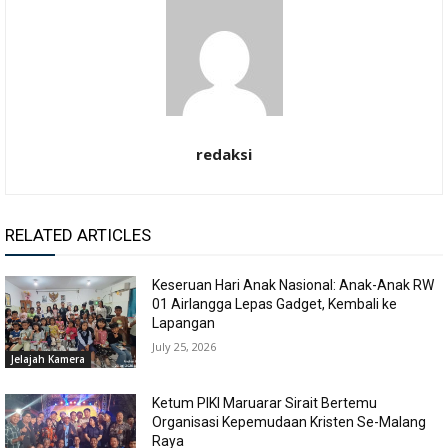
redaksi
RELATED ARTICLES
Keseruan Hari Anak Nasional: Anak-Anak RW
01 Airlangga Lepas Gadget, Kembali ke
Lapangan
July 25, 2026
Jelajah Kamera
Ketum PIKI Maruarar Sirait Bertemu
Organisasi Kepemudaan Kristen Se-Malang
Raya