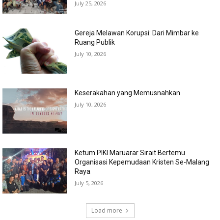
July 25, 2026
Gereja Melawan Korupsi: Dari Mimbar ke
Ruang Publik
July 10, 2026
Keserakahan yang Memusnahkan
July 10, 2026
Ketum PIKI Maruarar Sirait Bertemu
Organisasi Kepemudaan Kristen Se-Malang
Raya
July 5, 2026
Load more