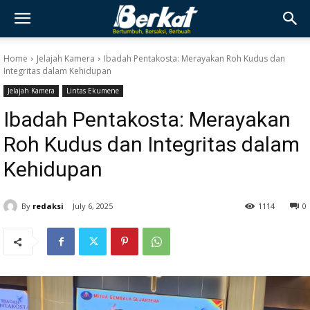
Home
Jelajah Kamera
Ibadah Pentakosta: Merayakan Roh Kudus dan
Integritas dalam Kehidupan
Jelajah Kamera
Lintas Ekumene
Ibadah Pentakosta: Merayakan
Roh Kudus dan Integritas dalam
Kehidupan
By
redaksi
July 6, 2025
1114
0