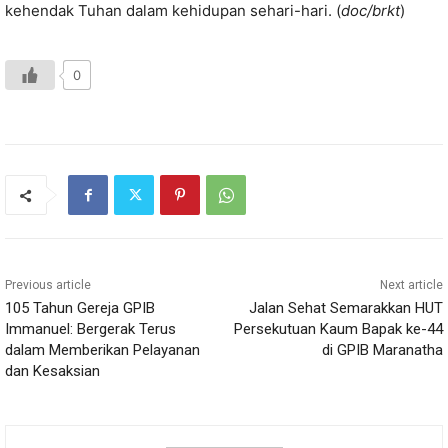
kehendak Tuhan dalam kehidupan sehari-hari. (
doc/brkt
)
0
Previous article
Next article
105 Tahun Gereja GPIB
Jalan Sehat Semarakkan HUT
Immanuel: Bergerak Terus
Persekutuan Kaum Bapak ke-44
dalam Memberikan Pelayanan
di GPIB Maranatha
dan Kesaksian