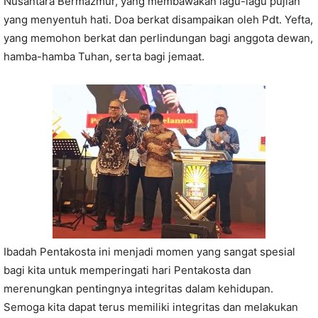
Nusantara Bermazmur, yang membawakan lagu-lagu pujian
yang menyentuh hati. Doa berkat disampaikan oleh Pdt. Yefta,
yang memohon berkat dan perlindungan bagi anggota dewan,
hamba-hamba Tuhan, serta bagi jemaat.
Ibadah Pentakosta ini menjadi momen yang sangat spesial
bagi kita untuk memperingati hari Pentakosta dan
merenungkan pentingnya integritas dalam kehidupan.
Semoga kita dapat terus memiliki integritas dan melakukan