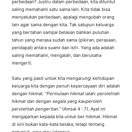
perbedaan? Justru dalam perbedaan, kita dituntut
saling memahami satu sama lain. Kita tidak bisa
menyatukan perbedaan, apalagi mengubah orang
lain agar sama dengan kita. Tak satupun keluarga
yang bertahan sampai belasan bahkan puluhan
tahun yang merasa sudah sama (pikiran, perasaan,
pendapat) antara suami dan istri. Yang ada adalah
saling memahami, mengalah, dan berusaha
mengerti.
Satu yang pasti untuk kita mengarungi kehidupan
keluarga kita dengan penuh kepercayaan diri adalah
dengan hikmat.
“Permulaan hikmat ialah: perolehlah
hikmat dan dengan segala yang kauperoleh
perolehlah pengertian.”
(Amsal 4 : 7). Ayat ini
mengajarkan kepada kita untuk ber-hikmat. Hikmat
di sini bukan kata-kata belaka, tetapi tentang
petunjuk, cara atau jalannya.