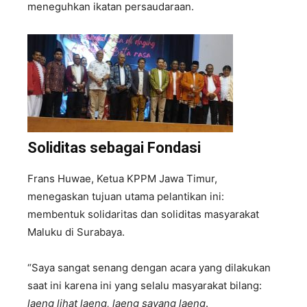
meneguhkan ikatan persaudaraan.
Soliditas sebagai Fondasi
Frans Huwae, Ketua KPPM Jawa Timur,
menegaskan tujuan utama pelantikan ini:
membentuk solidaritas dan soliditas masyarakat
Maluku di Surabaya.
“Saya sangat senang dengan acara yang dilakukan
saat ini karena ini yang selalu masyarakat bilang:
laeng lihat laeng, laeng sayang laeng
.