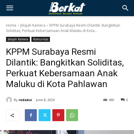
Home
Jelajah Kamera
KPPM Surabaya Resmi Dilantik: Bangkitkan
Soliditas, Perkuat Kebersamaan Anak Maluku di Kota...
Jelajah Kamera
Komunitas
KPPM Surabaya Resmi
Dilantik: Bangkitkan Soliditas,
Perkuat Kebersamaan Anak
Maluku di Kota Pahlawan
By
redaksi
June 8, 2026
490
0