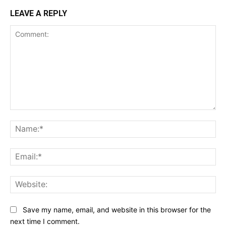
LEAVE A REPLY
Comment:
Na
Ema
Web
Save my name, email, and website in this browser for the
next time I comment.