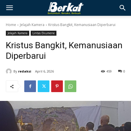
Home
Jelajah Kamera
Kristus Bangkit, Kemanusiaan Diperbarui
Jelajah Kamera
Lintas Ekumene
Kristus Bangkit, Kemanusiaan
Diperbarui
By
redaksi
April 6, 2026
459
0