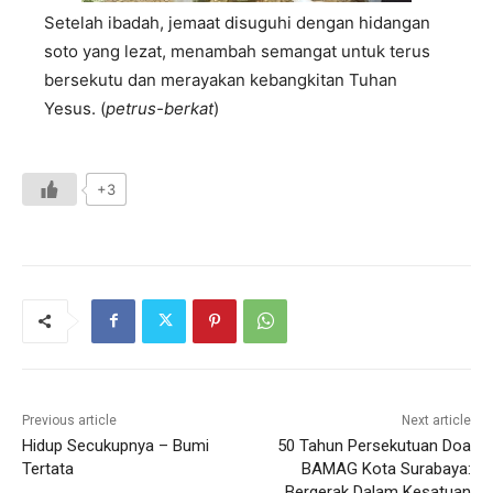
Setelah ibadah, jemaat disuguhi dengan hidangan
soto yang lezat, menambah semangat untuk terus
bersekutu dan merayakan kebangkitan Tuhan
Yesus. (
petrus-berkat
)
+3
Previous article
Next article
Hidup Secukupnya – Bumi
50 Tahun Persekutuan Doa
Tertata
BAMAG Kota Surabaya:
Bergerak Dalam Kesatuan