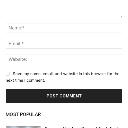
Comment:
Na
Ema
Web
Save my name, email, and website in this browser for the
next time I comment.
MOST POPULAR