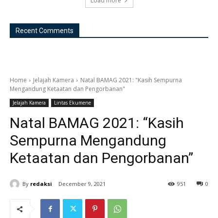
Load more
Recent Comments