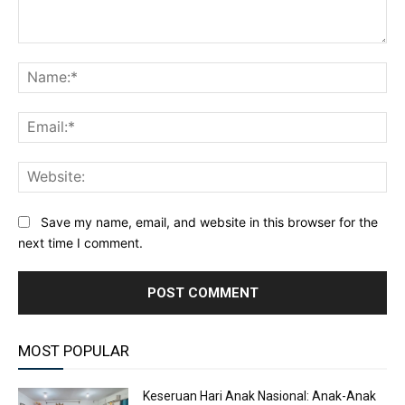
Comment:
Na
Ema
Web
Save my name, email, and website in this browser for the
next time I comment.
MOST POPULAR
Keseruan Hari Anak Nasional: Anak-Anak