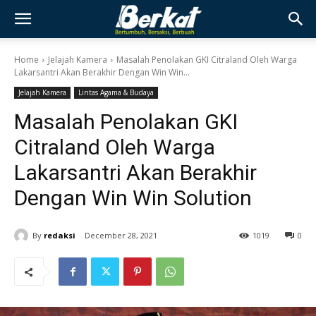
Home
Jelajah Kamera
Masalah Penolakan GKI Citraland Oleh Warga
Lakarsantri Akan Berakhir Dengan Win Win...
Jelajah Kamera
Lintas Agama & Budaya
Masalah Penolakan GKI
Citraland Oleh Warga
Lakarsantri Akan Berakhir
Dengan Win Win Solution
By
redaksi
December 28, 2021
1019
0