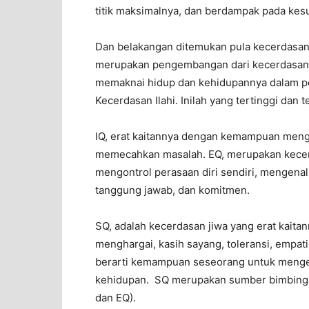
titik maksimalnya, dan berdampak pada kes
Dan belakangan ditemukan pula kecerdasan 
merupakan pengembangan dari kecerdasan 
memaknai hidup dan kehidupannya dalam p
Kecerdasan Ilahi. Inilah yang tertinggi dan t
IQ, erat kaitannya dengan kemampuan meng
memecahkan masalah. EQ, merupakan kece
mengontrol perasaan diri sendiri, mengenali 
tanggung jawab, dan komitmen.
SQ, adalah kecerdasan jiwa yang erat kaita
menghargai, kasih sayang, toleransi, empati
berarti kemampuan seseorang untuk menger
kehidupan. SQ merupakan sumber bimbingan
dan EQ).