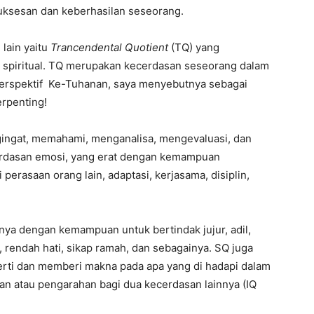
uksesan dan keberhasilan seseorang.
lain yaitu
Trancendental Quotient
(TQ) yang
spiritual. TQ merupakan kecerdasan seseorang dalam
erspektif Ke-Tuhanan, saya menyebutnya sebagai
erpenting!
ingat, memahami, menganalisa, mengevaluasi, dan
rdasan emosi, yang erat dengan kemampuan
perasaan orang lain, adaptasi, kerjasama, disiplin,
nnya dengan kemampuan untuk bertindak jujur, adil,
, rendah hati, sikap ramah, dan sebagainya. SQ juga
ti dan memberi makna pada apa yang di hadapi dalam
 atau pengarahan bagi dua kecerdasan lainnya (IQ