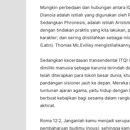
Mungkin perbedaan dan hubungan antara IQ
Dianoia
adalah istilah yang digunakan oleh P
Sedangkan Phronesis, adalah istilah Aristot
dengan tindakan praktis yang kita lakukan, p
karakter; dan sering diistilahkan sebagai nil
(Latin). Thomas Mc.Evilley mengistilahkanny
Sedangkan kecerdasan transendental (TQ) 
dimiliki manusia sebagai karunia terindah 
telah diterapkan para tokoh besar dunia, 
pandangan visioner jauh ke depan. Mereka
tuntunan ajaran agama, yaitu hidup dengan be
berbuat kebajikan bagi sesama dalam rangk
akhirat.
Roma 12:2, Janganlah kamu menjadi serupa d
pembaharuan budimu (nous), sehingga kam