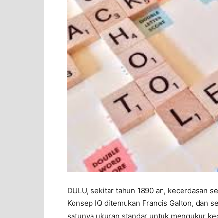
DULU, sekitar tahun 1890 an, kecerdasan ses
Konsep IQ ditemukan Francis Galton, dan se
satunya ukuran standar untuk mengukur ke