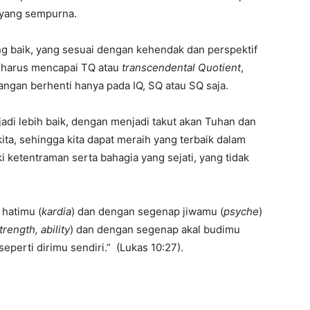
 yang sempurna.
g baik, yang sesuai dengan kehendak dan perspektif
ta harus mencapai TQ atau
transcendental Quotient
,
angan berhenti hanya pada IQ, SQ atau SQ saja.
jadi lebih baik, dengan menjadi takut akan Tuhan dan
ta, sehingga kita dapat meraih yang terbaik dalam
 ketentraman serta bahagia yang sejati, yang tidak
 hatimu (
kardia
) dan dengan segenap jiwamu (
psyche
)
trength, ability
) dan dengan segenap akal budimu
eperti dirimu sendiri.” (Lukas 10:27).