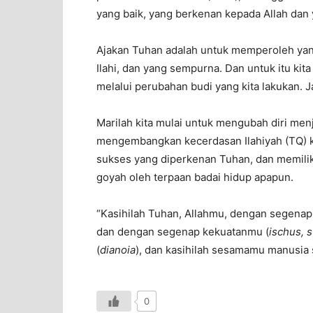
yang baik, yang berkenan kepada Allah dan
Ajakan Tuhan adalah untuk memperoleh yan
Ilahi, dan yang sempurna. Dan untuk itu ki
melalui perubahan budi yang kita lakukan. J
Marilah kita mulai untuk mengubah diri men
mengembangkan kecerdasan Ilahiyah (TQ) ki
sukses yang diperkenan Tuhan, dan memiliki
goyah oleh terpaan badai hidup apapun.
“Kasihilah Tuhan, Allahmu, dengan segenap
dan dengan segenap kekuatanmu (
ischus, s
(
dianoia
), dan kasihilah sesamamu manusia s
0