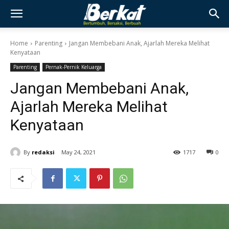
Home
Parenting
Jangan Membebani Anak, Ajarlah Mereka Melihat
Kenyataan
Parenting
Pernak-Pernik Keluarga
Jangan Membebani Anak,
Ajarlah Mereka Melihat
Kenyataan
By
redaksi
May 24, 2021
1717
0