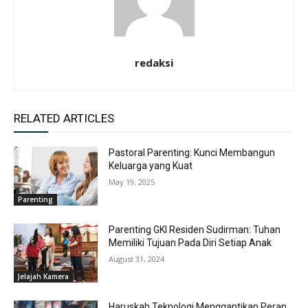
redaksi
RELATED ARTICLES
Pastoral Parenting: Kunci Membangun
Keluarga yang Kuat
May 19, 2025
Parenting
Parenting GKI Residen Sudirman: Tuhan
Memiliki Tujuan Pada Diri Setiap Anak
August 31, 2024
Jelajah Kamera
Haruskah Teknologi Menggantikan Peran