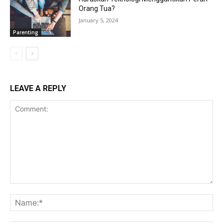
Orang Tua?
January 5, 2024
Parenting
LEAVE A REPLY
Comment:
Na