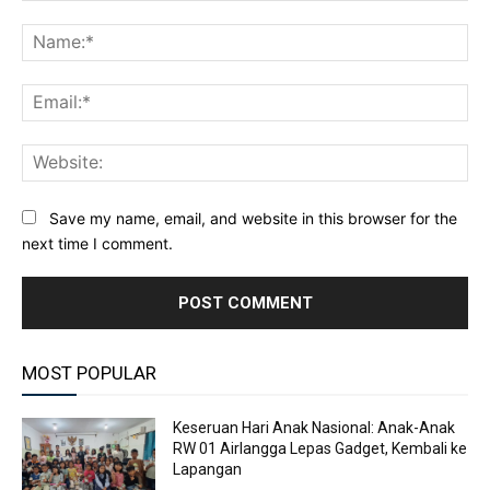
Comment:
Na
Ema
Web
Save my name, email, and website in this browser for the
next time I comment.
MOST POPULAR
Keseruan Hari Anak Nasional: Anak-Anak
RW 01 Airlangga Lepas Gadget, Kembali ke
Lapangan