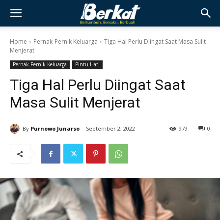
Home
Pernak-Pernik Keluarga
Tiga Hal Perlu Diingat Saat Masa Sulit
Menjerat
Pernak-Pernik Keluarga
Pintu Hati
Tiga Hal Perlu Diingat Saat
Masa Sulit Menjerat
By
Purnowo Junarso
September 2, 2022
979
0