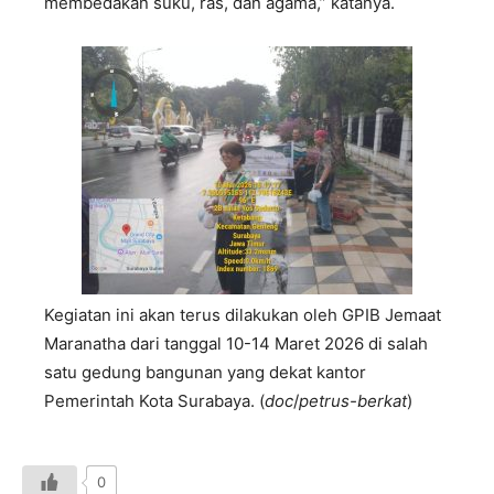
membedakan suku, ras, dan agama,” katanya.
Kegiatan ini akan terus dilakukan oleh GPIB Jemaat
Maranatha dari tanggal 10-14 Maret 2026 di salah
satu gedung bangunan yang dekat kantor
Pemerintah Kota Surabaya. (
doc
/
petrus-berkat
)
0