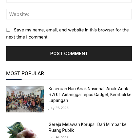
Web
Save my name, email, and website in this browser for the
next time I comment.
MOST POPULAR
Keseruan Hari Anak Nasional: Anak-Anak
RW 01 Airlangga Lepas Gadget, Kembali ke
Lapangan
July 25, 2026
Gereja Melawan Korupsi: Dari Mimbar ke
Ruang Publik
July 10, 2026