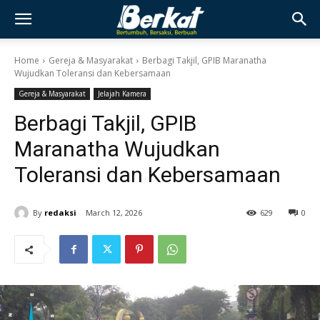
Home
Gereja & Masyarakat
Berbagi Takjil, GPIB Maranatha
Wujudkan Toleransi dan Kebersamaan
Gereja & Masyarakat
Jelajah Kamera
Berbagi Takjil, GPIB
Maranatha Wujudkan
Toleransi dan Kebersamaan
By
redaksi
March 12, 2026
629
0