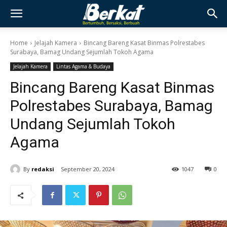
Home
Jelajah Kamera
Bincang Bareng Kasat Binmas Polrestabes
Surabaya, Bamag Undang Sejumlah Tokoh Agama
Jelajah Kamera
Lintas Agama & Budaya
Bincang Bareng Kasat Binmas
Polrestabes Surabaya, Bamag
Undang Sejumlah Tokoh
Agama
By
redaksi
September 20, 2024
1047
0