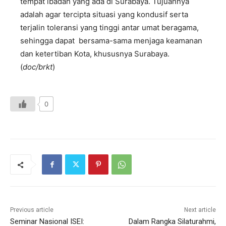
tempat ibadah yang ada di Surabaya. Tujuannya
adalah agar tercipta situasi yang kondusif serta
terjalin toleransi yang tinggi antar umat beragama,
sehingga dapat bersama-sama menjaga keamanan
dan ketertiban Kota, khususnya Surabaya.
(
doc/brkt
)
0
Previous article
Next article
Seminar Nasional ISEI:
Dalam Rangka Silaturahmi,