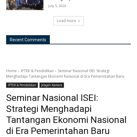
July 5, 2026
Load more
Recent Comments