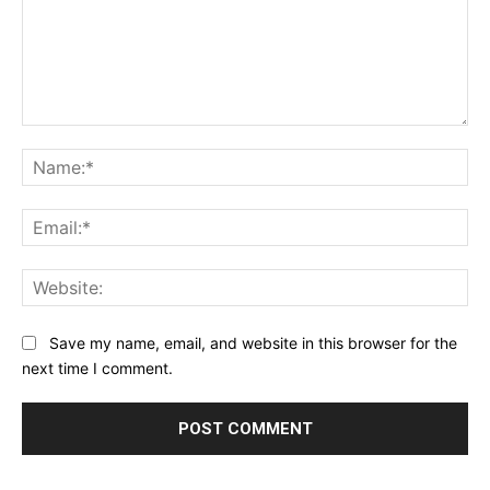
Comment:
Na
Ema
Web
Save my name, email, and website in this browser for the
next time I comment.