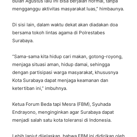
bulan Agustus lalu ini bisa berjalan normal, tanpa
mengganggu aktivitas masyarakat luas,” himbaunya.
Di sisi lain, dalam waktu dekat akan diadakan doa
bersama tokoh lintas agama di Polrestabes
Surabaya.
“Sama-sama kita hidup cari makan, gotong-royong,
menjaga situasi aman, hidup damai, sehingga
dengan partisipasi warga masyarakat, khususnya
Kota Surabaya dapat menjaga keamanan dan
ketertiban ini,” imbuhnya.
Ketua Forum Beda tapi Mesra (FBM), Syuhada
Endrayono, menginginkan agar Surabaya dapat
menjadi salah satu kota toleransi di Indonesia.
Lebih lanjut dijelaskan, bahwa FBM ini didirikan oleh