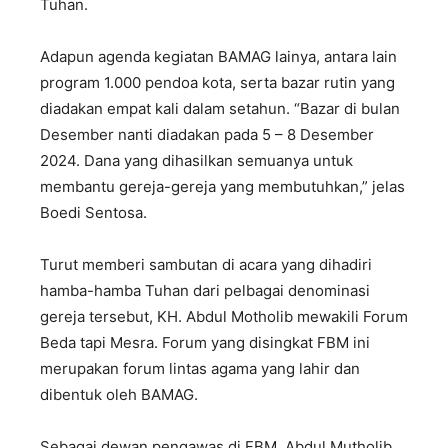
Tuhan.
Adapun agenda kegiatan BAMAG lainya, antara lain
program 1.000 pendoa kota, serta bazar rutin yang
diadakan empat kali dalam setahun. “Bazar di bulan
Desember nanti diadakan pada 5 – 8 Desember
2024. Dana yang dihasilkan semuanya untuk
membantu gereja-gereja yang membutuhkan,” jelas
Boedi Sentosa.
Turut memberi sambutan di acara yang dihadiri
hamba-hamba Tuhan dari pelbagai denominasi
gereja tersebut, KH. Abdul Motholib mewakili Forum
Beda tapi Mesra. Forum yang disingkat FBM ini
merupakan forum lintas agama yang lahir dan
dibentuk oleh BAMAG.
Sebagai dewan pengawas di FBM, Abdul Mutholib