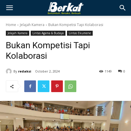
Home
Jelajah Kamera
Bukan Kompetisi Tapi Kolaborasi
Jelajah Kamera
Lintas Agama & Budaya
Lintas Ekumene
Bukan Kompetisi Tapi
Kolaborasi
By
redaksi
October 2, 2024
1149
0