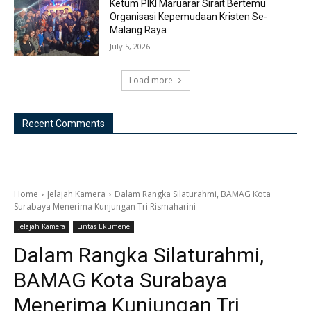
Ketum PIKI Maruarar Sirait Bertemu
Organisasi Kepemudaan Kristen Se-
Malang Raya
July 5, 2026
Load more
Recent Comments