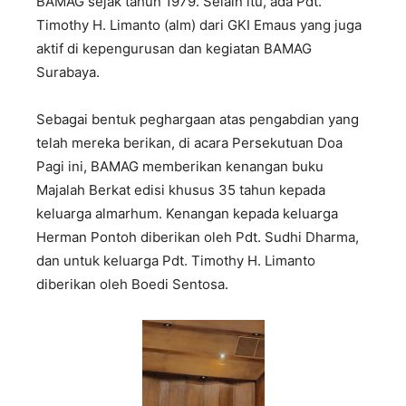
BAMAG sejak tahun 1979. Selain itu, ada Pdt.
Timothy H. Limanto (alm) dari GKI Emaus yang juga
aktif di kepengurusan dan kegiatan BAMAG
Surabaya.
Sebagai bentuk peghargaan atas pengabdian yang
telah mereka berikan, di acara Persekutuan Doa
Pagi ini, BAMAG memberikan kenangan buku
Majalah Berkat edisi khusus 35 tahun kepada
keluarga almarhum. Kenangan kepada keluarga
Herman Pontoh diberikan oleh Pdt. Sudhi Dharma,
dan untuk keluarga Pdt. Timothy H. Limanto
diberikan oleh Boedi Sentosa.