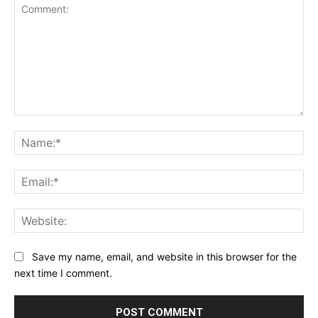
Comment:
Na
Ema
Web
Save my name, email, and website in this browser for the
next time I comment.