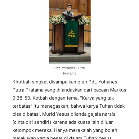
Pdt. Yohanes Putra
Pratama
Khotbah singkat disampaikan oleh Pdt. Yohanes
Putra Pratama yang dilandaskan dari bacaan Markus
9:38-50. Kotbah dengan tema, “Karya yang tak
terbatas” itu menegaskan, bahwa karya Tuhan tidak
bisa dibatasi. Murid Yesus dilanda gejala narsis
(cinta diri sendiri) karena ada kuasa lain diluar
kelompok mereka. Hanya merekalah yang boleh
melakukan karya besar di dalam Tuhan Yesus.