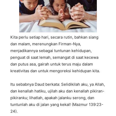
Kita perlu setiap hari, secara rutin, bahkan siang
dan malam, merenungkan Firman-Nya,
menjadikannya sebagai tuntunan kehidupan,
penguat di saat lemah, semangat di saat kecewa
dan putus asa, gairah untuk terus maju dalam
kreativitas dan untuk mengoreksi kehidupan kita.
Itu sebabnya Daud berkata: Selidikilah aku, ya Allah,
dan kenallah hatiku, ujilah aku dan kenallah pikiran-
pikiranku; lihatlah, apakah jalanku serong, dan
tuntunlah aku di jalan yang kekal! (Mazmur 139:23-
24).