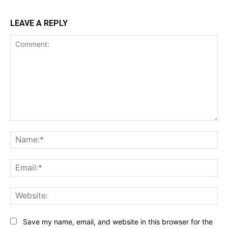
LEAVE A REPLY
Comment:
Na
Ema
Web
Save my name, email, and website in this browser for the