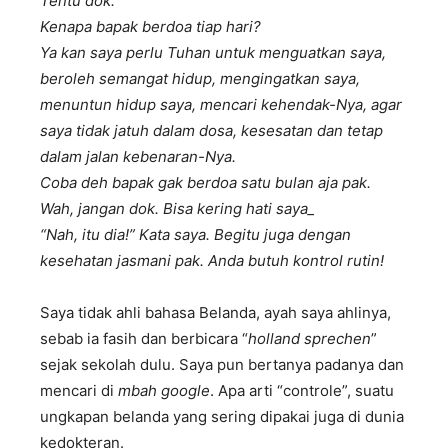
Tentu dok.
Kenapa bapak berdoa tiap hari?
Ya kan saya perlu Tuhan untuk menguatkan saya,
beroleh semangat hidup, mengingatkan saya,
menuntun hidup saya, mencari kehendak-Nya, agar
saya tidak jatuh dalam dosa, kesesatan dan tetap
dalam jalan kebenaran-Nya.
Coba deh bapak gak berdoa satu bulan aja pak.
Wah, jangan dok. Bisa kering hati saya_
“Nah, itu dia!” Kata saya. Begitu juga dengan
kesehatan jasmani pak. Anda butuh kontrol rutin!
Saya tidak ahli bahasa Belanda, ayah saya ahlinya,
sebab ia fasih dan berbicara “
holland sprechen
”
sejak sekolah dulu. Saya pun bertanya padanya dan
mencari di
mbah google
. Apa arti “controle”, suatu
ungkapan belanda yang sering dipakai juga di dunia
kedokteran.