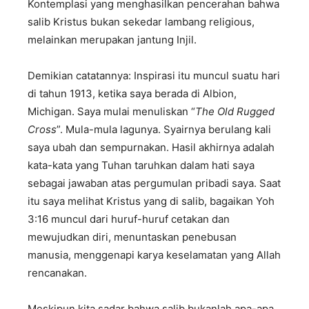
Kontemplasi yang menghasilkan pencerahan bahwa
salib Kristus bukan sekedar lambang religious,
melainkan merupakan jantung Injil.
Demikian catatannya: Inspirasi itu muncul suatu hari
di tahun 1913, ketika saya berada di Albion,
Michigan. Saya mulai menuliskan “
The Old Rugged
Cross
”. Mula-mula lagunya. Syairnya berulang kali
saya ubah dan sempurnakan. Hasil akhirnya adalah
kata-kata yang Tuhan taruhkan dalam hati saya
sebagai jawaban atas pergumulan pribadi saya. Saat
itu saya melihat Kristus yang di salib, bagaikan Yoh
3:16 muncul dari huruf-huruf cetakan dan
mewujudkan diri, menuntaskan penebusan
manusia, menggenapi karya keselamatan yang Allah
rencanakan.
Meskipun kita sadar bahwa salib bukanlah apa-apa