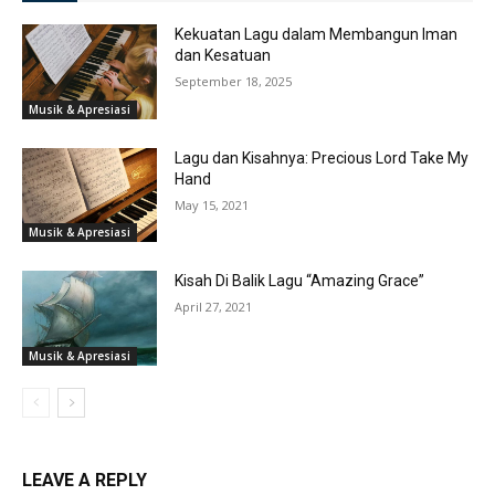
Kekuatan Lagu dalam Membangun Iman
dan Kesatuan
September 18, 2025
Musik & Apresiasi
Lagu dan Kisahnya: Precious Lord Take My
Hand
May 15, 2021
Musik & Apresiasi
Kisah Di Balik Lagu “Amazing Grace”
April 27, 2021
Musik & Apresiasi
LEAVE A REPLY