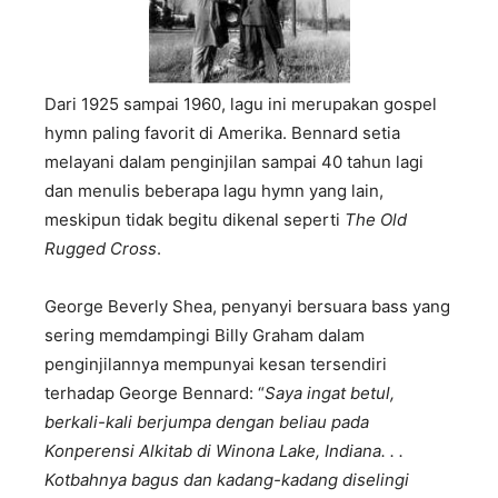
Dari 1925 sampai 1960, lagu ini merupakan gospel
hymn paling favorit di Amerika. Bennard setia
melayani dalam penginjilan sampai 40 tahun lagi
dan menulis beberapa lagu hymn yang lain,
meskipun tidak begitu dikenal seperti
The Old
Rugged Cross
.
George Beverly Shea, penyanyi bersuara bass yang
sering memdampingi Billy Graham dalam
penginjilannya mempunyai kesan tersendiri
terhadap George Bennard: “
Saya ingat betul,
berkali-kali berjumpa dengan beliau pada
Konperensi Alkitab di Winona Lake, Indiana. . .
Kotbahnya bagus dan kadang-kadang diselingi