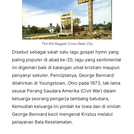
The Old Rugged Cross Reed City
Disebut sebagai salah satu lagu gospel hymn yang
paling populer di abad ke-20, lagu yang sentimental
ini digemari baik di kalangan umat kristiani maupun
penyanyi sekuler. Penciptanya, George Bennard
dilahirkan di Youngstown, Ohio pada 1873, tak lama
seusai Perang Saudara Amerika (
Civil War
) dalam
keluarga seorang pengerja tambang batubara,
Kemudian keluarga ini pindah ke Iowa dan di sinilah
George Bennard kecil mengenal Kristus melalui
pelayanan Bala Keselamatan.