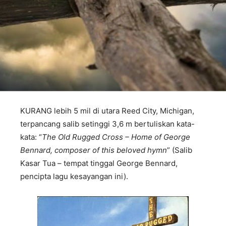
KURANG lebih 5 mil di utara Reed City, Michigan,
terpancang salib setinggi 3,6 m bertuliskan kata-
kata: “
The Old Rugged Cross – Home of George
Bennard, composer of this beloved hymn
” (Salib
Kasar Tua – tempat tinggal George Bennard,
pencipta lagu kesayangan ini).