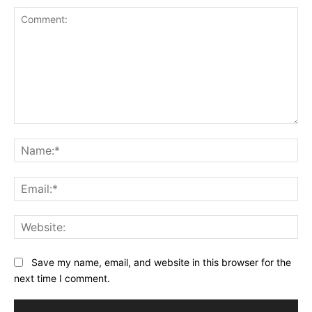
Comment:
Na
Ema
Web
Save my name, email, and website in this browser for the
next time I comment.