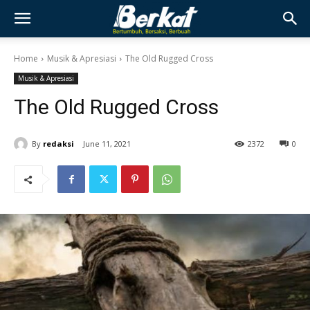
Home
Musik & Apresiasi
The Old Rugged Cross
Musik & Apresiasi
The Old Rugged Cross
By
redaksi
June 11, 2021
2372
0