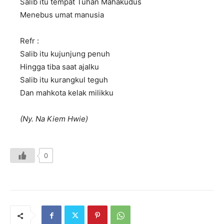
Salib itu tempat Tuhan Mahakudus
Menebus umat manusia
Refr :
Salib itu kujunjung penuh
Hingga tiba saat ajalku
Salib itu kurangkul teguh
Dan mahkota kelak milikku
(Ny. Na Kiem Hwie)
0