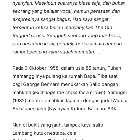
nyanyian. Meskipun suaranya biasa saja, dan bukan
seorang yang belajar vocal, namun perasaan dan
ekspresinya sangat bagus. Hati saya sangat
tersentuh ketika beliau menyanyikan The Old
Rugged Cross. Sungguh seorang yang luar biasa,
pria bertubuh kecil, pendek, berkacamata dengan
rambut panjang yang sudah memutih. . .
”
Pada 9 Oktober 1958, dalam usia 85 tahun, Tuhan
memanggilnya pulang ke rumah Bapa. Tiba saat
bagi George Bennard menukarkan Salib dengan
mahkota (
exchange the cross for a crown
). Yamuger
(1982) menterjemahkan lagu ini dengan judul
Nun di
Bukit yang jauh
(Nyanyian Kidung Baru no. 83):
Nun di bukit yang jauh, tampak kayu salib
Lambang kutuk nestapa, cela