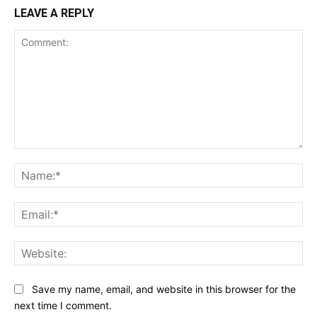
LEAVE A REPLY
Comment:
Na
Ema
Web
Save my name, email, and website in this browser for the
next time I comment.