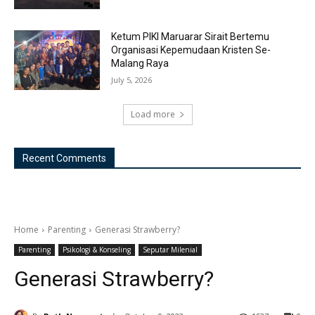
Ketum PIKI Maruarar Sirait Bertemu
Organisasi Kepemudaan Kristen Se-
Malang Raya
July 5, 2026
Load more
Recent Comments