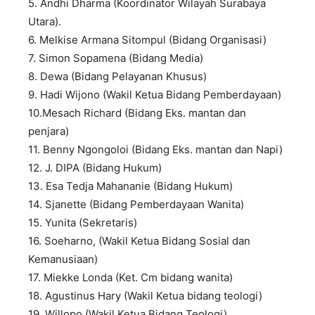
5. Andhi Dharma (Koordinator Wilayah Surabaya
Utara).
6. Melkise Armana Sitompul (Bidang Organisasi)
7. Simon Sopamena (Bidang Media)
8. Dewa (Bidang Pelayanan Khusus)
9. Hadi Wijono (Wakil Ketua Bidang Pemberdayaan)
10.Mesach Richard (Bidang Eks. mantan dan
penjara)
11. Benny Ngongoloi (Bidang Eks. mantan dan Napi)
12. J. DIPA (Bidang Hukum)
13. Esa Tedja Mahananie (Bidang Hukum)
14. Sjanette (Bidang Pemberdayaan Wanita)
15. Yunita (Sekretaris)
16. Soeharno, (Wakil Ketua Bidang Sosial dan
Kemanusiaan)
17. Miekke Londa (Ket. Cm bidang wanita)
18. Agustinus Hary (Wakil Ketua bidang teologi)
19. Willopo (Wakil Ketua Bidang Teologi)