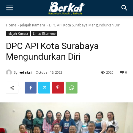
Home
Jelajah Kamera
DPC API Kota Surabaya Mengundurkan Diri
Jelajah Kamera
Lintas Ekumene
DPC API Kota Surabaya
Mengundurkan Diri
By
redaksi
October 15, 2022
2020
0