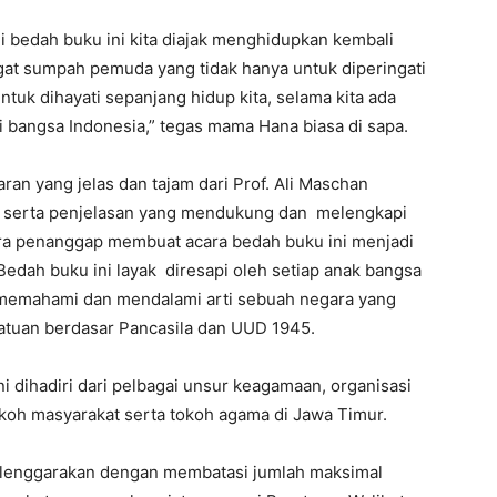
i bedah buku ini kita diajak menghidupkan kembali
at sumpah pemuda yang tidak hanya untuk diperingati
untuk dihayati sepanjang hidup kita, selama kita ada
 bangsa Indonesia,” tegas mama Hana biasa di sapa.
an yang jelas dan tajam dari Prof. Ali Maschan
 serta penjelasan yang mendukung dan melengkapi
ara penanggap membuat acara bedah buku ini menjadi
Bedah buku ini layak diresapi oleh setiap anak bangsa
memahami dan mendalami arti sebuah negara yang
atuan berdasar Pancasila dan UUD 1945.
ni dihadiri dari pelbagai unsur keagamaan, organisasi
koh masyarakat serta tokoh agama di Jawa Timur.
iselenggarakan dengan membatasi jumlah maksimal