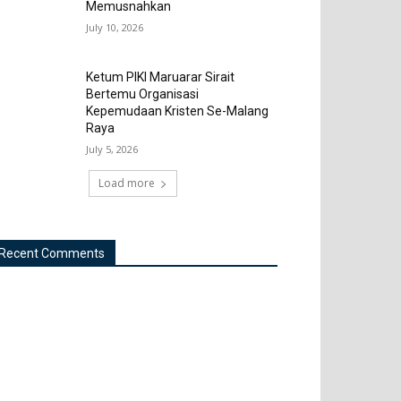
Memusnahkan
July 10, 2026
Ketum PIKI Maruarar Sirait
Bertemu Organisasi
Kepemudaan Kristen Se-Malang
Raya
July 5, 2026
Load more
Recent Comments