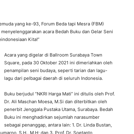
emuda yang ke-93, Forum Beda tapi Mesra (FBM)
 menyelenggarakan acara Bedah Buku dan Gelar Seni
indonesiaan Kita!”
Acara yang digelar di Ballroom Surabaya Town
Square, pada 30 Oktober 2021 ini dimeriahkan oleh
penampilan seni budaya, seperti tarian dan lagu-
lagu dari pelbagai daerah di seluruh Indonesia.
Buku berjudul “NKRI Harga Mati” ini ditulis oleh Prof.
Dr. Ali Maschan Moesa, M.Si dan diterbitkan oleh
penerbit Jenggala Pustaka Utama, Surabaya. Bedah
Buku ini menghadirkan sejumlah narasumber
sebagai penanggap, antara lain: 1. Dr. Linda Bustan,
 Sumarno, S.H., M.H; dan 3. Prof. Dr. Soetanto