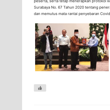
peserta, serta tetap menerapkan protokol k
Surabaya No. 67 Tahun 2020 tentang pener
dan memutus mata rantai penyebaran Covid