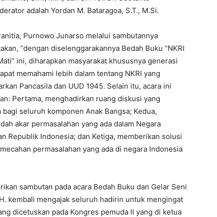
erator adalah Yordan M. Bataragoa, S.T., M.Si.
Panitia, Purnowo Junarso melalui sambutannya
akan, “dengan diselenggarakannya Bedah Buku “NKRI
ati” ini, diharapkan masyarakat khususnya generasi
apat memahami lebih dalam tentang NKRI yang
rkan Pancasila dan UUD 1945. Selain itu, acara ini
uan: Pertama, menghadirkan ruang diskusi yang
a bagi seluruh komponen Anak Bangsa; Kedua,
ah akar permasalahan yang ada dalam Negara
n Republik Indonesia; dan Ketiga, memberikan solusi
emecahan permasalahan yang ada di negara Indonesia
ikan sambutan pada acara Bedah Buku dan Gelar Seni
. kembali mengajak seluruh hadirin untuk mengingat
g dicetuskan pada Kongres pemuda II yang di ketua