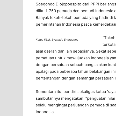
Soegondo Djojopoespito dari PPPI berlangs
diikuti 750 pemuda dan pemudi Indonesia d
Banyak tokoh-tokoh pemuda yang hadir di k
pemerintahan Indonesia pasca kemerdekaa
“Tokoh-
Ketua FBM, Syuhada Endrayono
terkota
asal daerah dan lain sebagianya. Sekat sep
persatuan untuk mewujudkan Indonesia ya
dengan persatuan sebuah bangsa akan kuat.
apalagi pada beberapa tahun belakangan ini
bertentangan dengan semangat persatuan In
Sementara itu, pendiri sekaligus ketua Ya
sambutannya mengatakan, “penguatan nilai 
selalu mengingat perjuangan pemuda di sa
Indonesia.