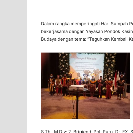
Dalam rangka memperingati Hari Sumpah P
bekerjasama dengan Yayasan Pondok Kasih
Budaya dengan tema: “Teguhkan Kembali Ke
S.Th., M.Div; 2. Brigjend. Pol. Purn. Dr. FX.