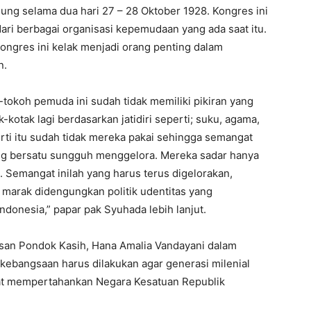
ung selama dua hari 27 – 28 Oktober 1928. Kongres ini
ari berbagai organisasi kepemudaan yang ada saat itu.
ongres ini kelak menjadi orang penting dalam
n.
tokoh pemuda ini sudah tidak memiliki pikiran yang
k-kotak lagi berdasarkan jatidiri seperti; suku, agama,
erti itu sudah tidak mereka pakai sehingga semangat
ng bersatu sungguh menggelora. Mereka sadar hanya
 Semangat inilah yang harus terus digelorakan,
 marak didengungkan politik udentitas yang
donesia,” papar pak Syuhada lebih lanjut.
yasan Pondok Kasih, Hana Amalia Vandayani dalam
kebangsaan harus dilakukan agar generasi milenial
at mempertahankan Negara Kesatuan Republik