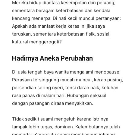
Mereka hidup diantara kesempatan dan peluang,
sementara beragam keterbatasan dan kendala
kencang menerpa. Di hati kecil muncul pertanyaan:
Apakah ada manfaat kerja keras ini jika saya
teruskan, sementara keterbatasan fisik, sosial,
kultural menggerogoti?
Hadirnya Aneka P
erubahan
Di usia tengah baya wanita mengalami menopause.
Perasaan tersinggung mudah muncul, kerap pusing,
persendian sering nyeri, tensi darah naik, keluhan
rasa panas di malam hari. Hubungan seksual
dengan pasangan dirasa menyakitkan.
Tidak sedikit suami mengeluh karena istrinya
tampak lebih tegas, dominan. Kelembutannya telah
memudar. Karena itu suami membangun intimasi