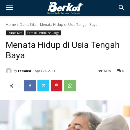
Home
Dunia Kita
Menata Hidup di Usia Tengah Baya
Dunia Kita
Pernak-Pernik Keluarga
Menata Hidup di Usia Tengah
Baya
By
redaksi
April 26, 2021
6168
0