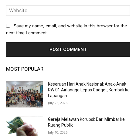
Web
Save my name, email, and website in this browser for the
next time I comment.
MOST POPULAR
Keseruan Hari Anak Nasional: Anak-Anak
RW 01 Airlangga Lepas Gadget, Kembali ke
Lapangan
July 25, 2026
Gereja Melawan Korupsi: Dari Mimbar ke
Ruang Publik
July 10, 2026