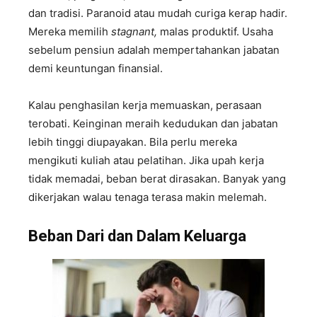
dan tradisi. Paranoid atau mudah curiga kerap hadir.
Mereka memilih
stagnant,
malas produktif. Usaha
sebelum pensiun adalah mempertahankan jabatan
demi keuntungan finansial.
Kalau penghasilan kerja memuaskan, perasaan
terobati. Keinginan meraih kedudukan dan jabatan
lebih tinggi diupayakan. Bila perlu mereka
mengikuti kuliah atau pelatihan. Jika upah kerja
tidak memadai, beban berat dirasakan. Banyak yang
dikerjakan walau tenaga terasa makin melemah.
Beban
D
ari dan
D
alam
K
eluarga