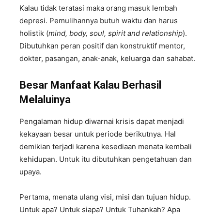
Kalau tidak teratasi maka orang masuk lembah
depresi. Pemulihannya butuh waktu dan harus
holistik (
mind, body, soul, spirit and relationship
).
Dibutuhkan peran positif dan konstruktif mentor,
dokter, pasangan, anak-anak, keluarga dan sahabat.
Besar
M
anfaat
K
alau
B
erhasil
M
elaluinya
Pengalaman hidup diwarnai krisis dapat menjadi
kekayaan besar untuk periode berikutnya. Hal
demikian terjadi karena kesediaan menata kembali
kehidupan. Untuk itu dibutuhkan pengetahuan dan
upaya.
Pertama, menata ulang visi, misi dan tujuan hidup.
Untuk apa? Untuk siapa? Untuk Tuhankah? Apa