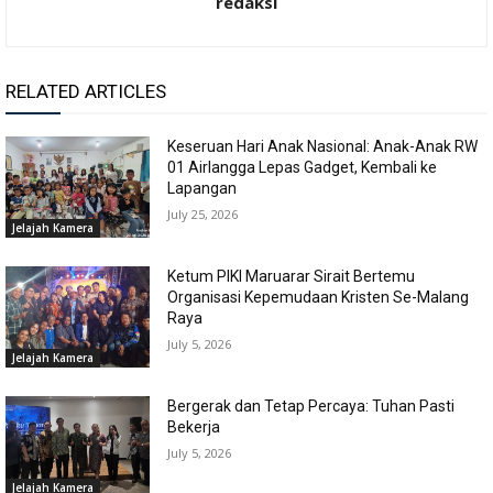
redaksi
RELATED ARTICLES
Keseruan Hari Anak Nasional: Anak-Anak RW
01 Airlangga Lepas Gadget, Kembali ke
Lapangan
July 25, 2026
Jelajah Kamera
Ketum PIKI Maruarar Sirait Bertemu
Organisasi Kepemudaan Kristen Se-Malang
Raya
July 5, 2026
Jelajah Kamera
Bergerak dan Tetap Percaya: Tuhan Pasti
Bekerja
July 5, 2026
Jelajah Kamera