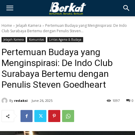
Home
Jelajah Kamera
Pertemuan Budaya yang Menginspirasi: De Indo
Club Surabaya Bertemu dengan Penulis Steven...
Jelajah Kamera
Komunitas
Lintas Agama & Budaya
Pertemuan Budaya yang
Menginspirasi: De Indo Club
Surabaya Bertemu dengan
Penulis Steven Goedheart
By
redaksi
June 26, 2025
1097
0