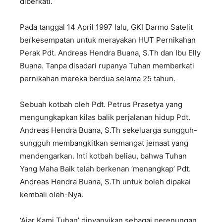
diberkati.
Pada tanggal 14 April 1997 lalu, GKI Darmo Satelit
berkesempatan untuk merayakan HUT Pernikahan
Perak Pdt. Andreas Hendra Buana, S.Th dan Ibu Elly
Buana. Tanpa disadari rupanya Tuhan memberkati
pernikahan mereka berdua selama 25 tahun.
Sebuah kotbah oleh Pdt. Petrus Prasetya yang
mengungkapkan kilas balik perjalanan hidup Pdt.
Andreas Hendra Buana, S.Th sekeluarga sungguh-
sungguh membangkitkan semangat jemaat yang
mendengarkan. Inti kotbah beliau, bahwa Tuhan
Yang Maha Baik telah berkenan ‘menangkap’ Pdt.
Andreas Hendra Buana, S.Th untuk boleh dipakai
kembali oleh-Nya.
‘Ajar Kami Tuhan’ dinyanyikan sebagai perenungan