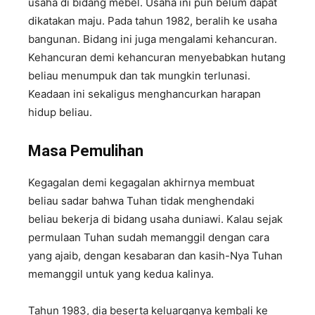
usaha di bidang mebel. Usaha ini pun belum dapat
dikatakan maju. Pada tahun 1982, beralih ke usaha
bangunan. Bidang ini juga mengalami kehancuran.
Kehancuran demi kehancuran menyebabkan hutang
beliau menumpuk dan tak mungkin terlunasi.
Keadaan ini sekaligus menghancurkan harapan
hidup beliau.
Masa Pemulihan
Kegagalan demi kegagalan akhirnya membuat
beliau sadar bahwa Tuhan tidak menghendaki
beliau bekerja di bidang usaha duniawi. Kalau sejak
permulaan Tuhan sudah memanggil dengan cara
yang ajaib, dengan kesabaran dan kasih-Nya Tuhan
memanggil untuk yang kedua kalinya.
Tahun 1983, dia beserta keluarganya kembali ke