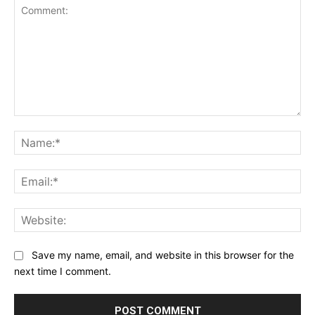
Comment:
Na
Ema
Web
Save my name, email, and website in this browser for the
next time I comment.