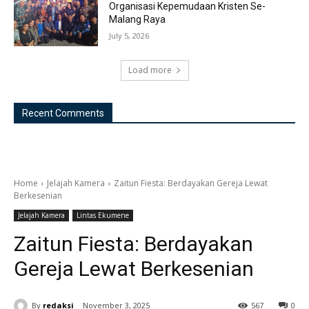
Organisasi Kepemudaan Kristen Se-
Malang Raya
July 5, 2026
Load more
Recent Comments