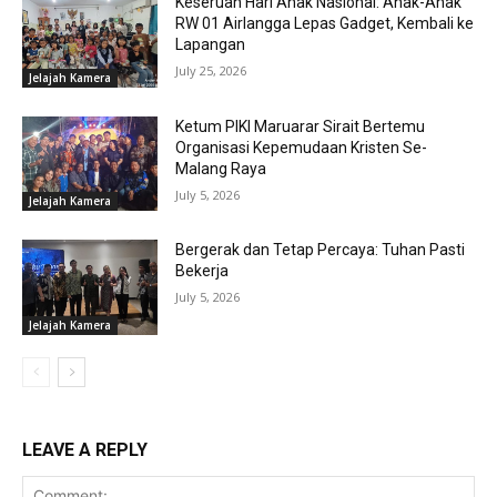
Keseruan Hari Anak Nasional: Anak-Anak
RW 01 Airlangga Lepas Gadget, Kembali ke
Lapangan
July 25, 2026
Jelajah Kamera
Ketum PIKI Maruarar Sirait Bertemu
Organisasi Kepemudaan Kristen Se-
Malang Raya
July 5, 2026
Jelajah Kamera
Bergerak dan Tetap Percaya: Tuhan Pasti
Bekerja
July 5, 2026
Jelajah Kamera
LEAVE A REPLY