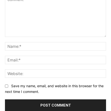
Comment:
Na
Ema
Web
Save my name, email, and website in this browser for the
next time I comment.