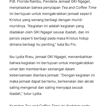
Pdt. Florida Rambu, Pendeta Jemaat GKI Ngagel,
menjelaskan bahwa penyiapan
Tea and Coffee Time
ini bertujuan untuk mengakrabkan jemaat seperti
Kristus yang senang berbagi dengan murid-
muridnya. “Kegiatan ini adalah kegiatan yang
diadakan oleh GKI Ngagel seusai ibadah, dan ini
persis seperti berbagi pada masa Kristus hidup
dimana berbagi itu penting,” kata Bu Flo.
Ibu Lydia Riwu, jemaat GKI Ngagel, menambahkan
bahwa kegiatan ini bertujuan untuk mengakrabkan
umat dan memberikan semangat dalam
kebersamaan diantara jemaat. “Dengan kegiatan ini
maka jemaat dapat bertemu, berkenalan dan akrab
saling mengenal dan saling menyapa seusai
ibadah,” tutur Lydia.
Kegiatan
Tea and Coffee Time
ini diadakan pada