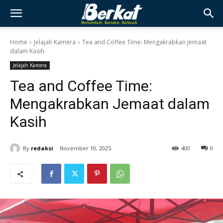
Home
Jelajah Kamera
Tea and Coffee Time: Mengakrabkan Jemaat
dalam Kasih
Jelajah Kamera
Tea and Coffee Time:
Mengakrabkan Jemaat dalam
Kasih
By
redaksi
November 10, 2025
400
0