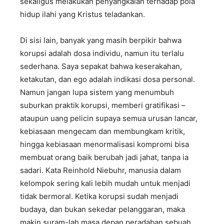
sekaligus melakukan penyangkalan terhadap pola
hidup ilahi yang Kristus teladankan.
Di sisi lain, banyak yang masih berpikir bahwa
korupsi adalah dosa individu, namun itu terlalu
sederhana. Saya sepakat bahwa keserakahan,
ketakutan, dan ego adalah indikasi dosa personal.
Namun jangan lupa sistem yang menumbuh
suburkan praktik korupsi, memberi gratifikasi –
ataupun uang pelicin supaya semua urusan lancar,
kebiasaan mengecam dan membungkam kritik,
hingga kebiasaan menormalisasi kompromi bisa
membuat orang baik berubah jadi jahat, tanpa ia
sadari. Kata Reinhold Niebuhr, manusia dalam
kelompok sering kali lebih mudah untuk menjadi
tidak bermoral. Ketika korupsi sudah menjadi
budaya, dan bukan sekedar pelanggaran, maka
makin suram-lah masa depan peradaban sebuah