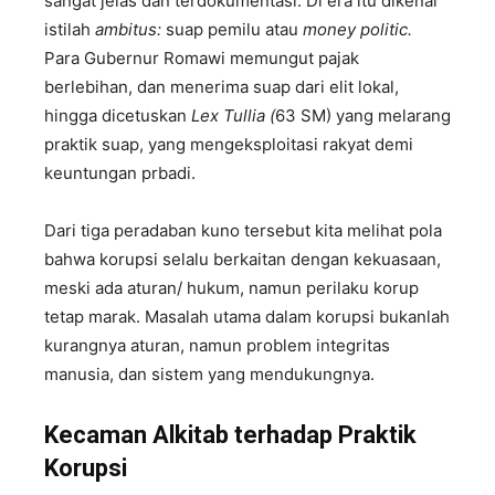
sangat jelas dan terdokumentasi. Di era itu dikenal
istilah
ambitus:
suap pemilu atau
money politic.
Para Gubernur Romawi memungut pajak
berlebihan, dan menerima suap dari elit lokal,
hingga dicetuskan
Lex Tullia (
63 SM) yang melarang
praktik suap, yang mengeksploitasi rakyat demi
keuntungan prbadi.
Dari tiga peradaban kuno tersebut kita melihat pola
bahwa korupsi selalu berkaitan dengan kekuasaan,
meski ada aturan/ hukum, namun perilaku korup
tetap marak. Masalah utama dalam korupsi bukanlah
kurangnya aturan, namun problem integritas
manusia, dan sistem yang mendukungnya.
Kecaman Alkitab terhadap Praktik
Korupsi