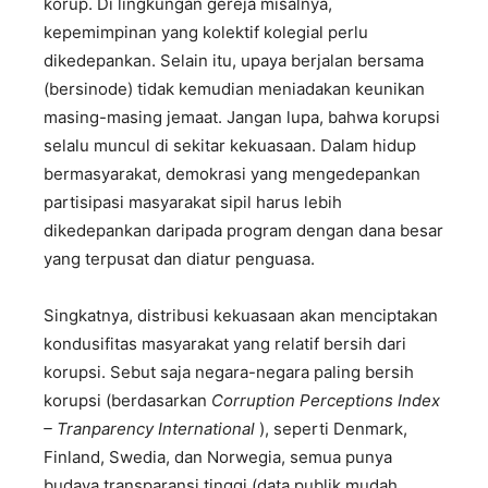
korup. Di lingkungan gereja misalnya,
kepemimpinan yang kolektif kolegial perlu
dikedepankan. Selain itu, upaya berjalan bersama
(bersinode) tidak kemudian meniadakan keunikan
masing-masing jemaat. Jangan lupa, bahwa korupsi
selalu muncul di sekitar kekuasaan. Dalam hidup
bermasyarakat, demokrasi yang mengedepankan
partisipasi masyarakat sipil harus lebih
dikedepankan daripada program dengan dana besar
yang terpusat dan diatur penguasa.
Singkatnya, distribusi kekuasaan akan menciptakan
kondusifitas masyarakat yang relatif bersih dari
korupsi. Sebut saja negara-negara paling bersih
korupsi (berdasarkan
Corruption Perceptions Index
– Tranparency International
), seperti Denmark,
Finland, Swedia, dan Norwegia, semua punya
budaya transparansi tinggi (data publik mudah