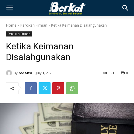
Home
Percikan Firman
Ketika Keimanan Disalahgunakan
Percikan Firman
Ketika Keimanan
Disalahgunakan
By
redaksi
July 1, 2026
191
0