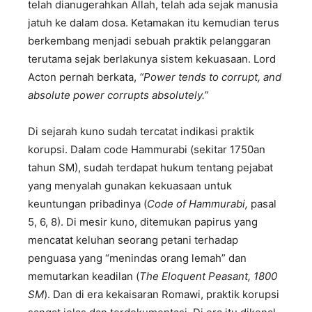
telah dianugerahkan Allah, telah ada sejak manusia
jatuh ke dalam dosa. Ketamakan itu kemudian terus
berkembang menjadi sebuah praktik pelanggaran
terutama sejak berlakunya sistem kekuasaan. Lord
Acton pernah berkata,
“Power tends to corrupt, and
absolute power corrupts absolutely.”
Di sejarah kuno sudah tercatat indikasi praktik
korupsi. Dalam code Hammurabi (sekitar 1750an
tahun SM), sudah terdapat hukum tentang pejabat
yang menyalah gunakan kekuasaan untuk
keuntungan pribadinya (
Code of Hammurabi,
pasal
5, 6, 8). Di mesir kuno, ditemukan papirus yang
mencatat keluhan seorang petani terhadap
penguasa yang “menindas orang lemah” dan
memutarkan keadilan (
The Eloquent Peasant, 1800
SM
). Dan di era kekaisaran Romawi, praktik korupsi