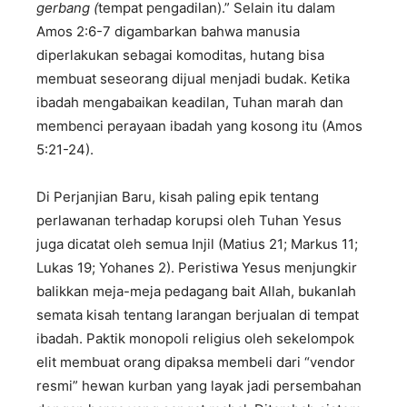
gerbang (
tempat pengadilan).” Selain itu dalam
Amos 2:6-7 digambarkan bahwa manusia
diperlakukan sebagai komoditas, hutang bisa
membuat seseorang dijual menjadi budak. Ketika
ibadah mengabaikan keadilan, Tuhan marah dan
membenci perayaan ibadah yang kosong itu (Amos
5:21-24).
Di Perjanjian Baru, kisah paling epik tentang
perlawanan terhadap korupsi oleh Tuhan Yesus
juga dicatat oleh semua Injil (Matius 21; Markus 11;
Lukas 19; Yohanes 2). Peristiwa Yesus menjungkir
balikkan meja-meja pedagang bait Allah, bukanlah
semata kisah tentang larangan berjualan di tempat
ibadah. Paktik monopoli religius oleh sekelompok
elit membuat orang dipaksa membeli dari “vendor
resmi” hewan kurban yang layak jadi persembahan