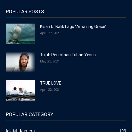
POPULAR POSTS
Kisah Di Balik Lagu “Amazing Grace”
April 27, 2021
Tujuh Perkataan Tuhan Yesus
May 25, 2021
TRUE LOVE
April 22, 2021
POPULAR CATEGORY
Jelajah Kamera
193