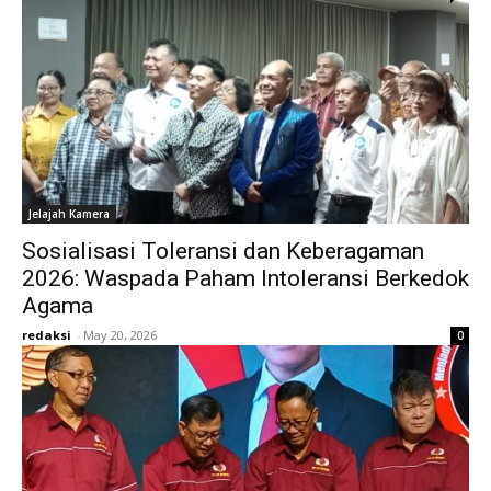
Jelajah Kamera
Sosialisasi Toleransi dan Keberagaman
2026: Waspada Paham Intoleransi Berkedok
Agama
redaksi
-
May 20, 2026
0