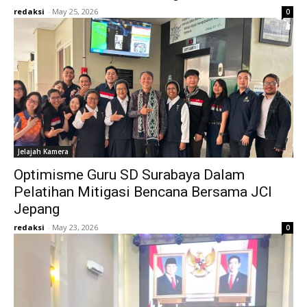
redaksi
-
May 25, 2026
0
Jelajah Kamera
Optimisme Guru SD Surabaya Dalam
Pelatihan Mitigasi Bencana Bersama JCI
Jepang
redaksi
-
May 23, 2026
0