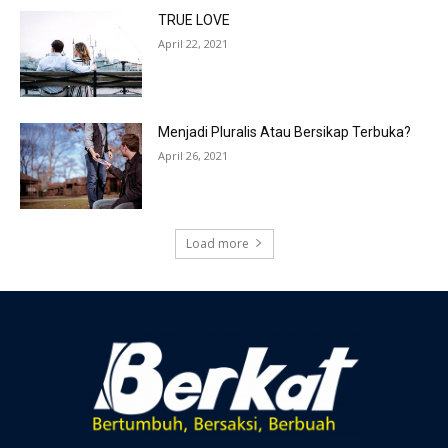
TRUE LOVE
April 22, 2021
Menjadi Pluralis Atau Bersikap Terbuka?
April 26, 2021
Load more