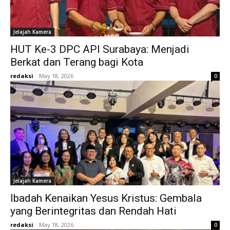
Jelajah Kamera
HUT Ke-3 DPC API Surabaya: Menjadi
Berkat dan Terang bagi Kota
redaksi
-
May 18, 2026
0
Jelajah Kamera
Ibadah Kenaikan Yesus Kristus: Gembala
yang Berintegritas dan Rendah Hati
redaksi
-
May 18, 2026
0