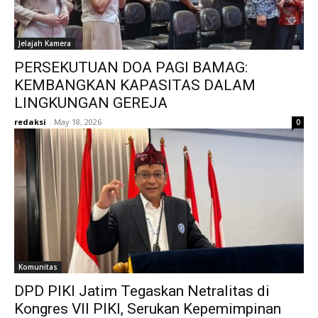
Jelajah Kamera
PERSEKUTUAN DOA PAGI BAMAG:
KEMBANGKAN KAPASITAS DALAM
LINGKUNGAN GEREJA
redaksi
-
May 18, 2026
0
Komunitas
DPD PIKI Jatim Tegaskan Netralitas di
Kongres VII PIKI, Serukan Kepemimpinan