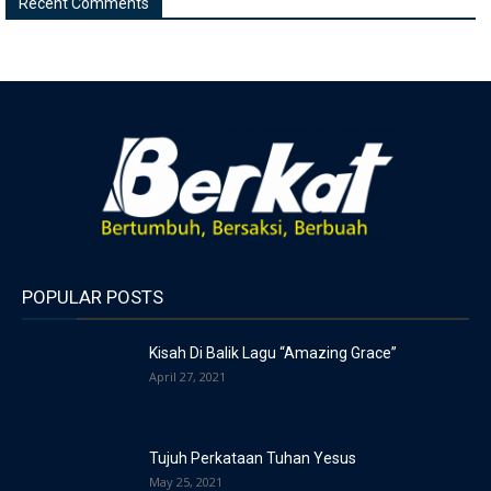
Recent Comments
POPULAR POSTS
Kisah Di Balik Lagu “Amazing Grace”
April 27, 2021
Tujuh Perkataan Tuhan Yesus
May 25, 2021