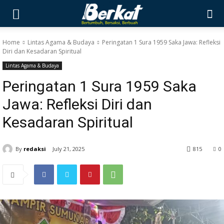
Home
Lintas Agama & Budaya
Peringatan 1 Sura 1959 Saka Jawa: Refleksi
Diri dan Kesadaran Spiritual
Lintas Agama & Budaya
Peringatan 1 Sura 1959 Saka
Jawa: Refleksi Diri dan
Kesadaran Spiritual
By
redaksi
July 21, 2025
815
0