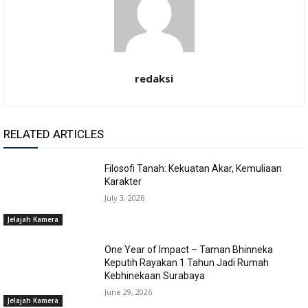
redaksi
RELATED ARTICLES
Filosofi Tanah: Kekuatan Akar, Kemuliaan
Karakter
July 3, 2026
Jelajah Kamera
One Year of Impact – Taman Bhinneka
Keputih Rayakan 1 Tahun Jadi Rumah
Kebhinekaan Surabaya
June 29, 2026
Jelajah Kamera