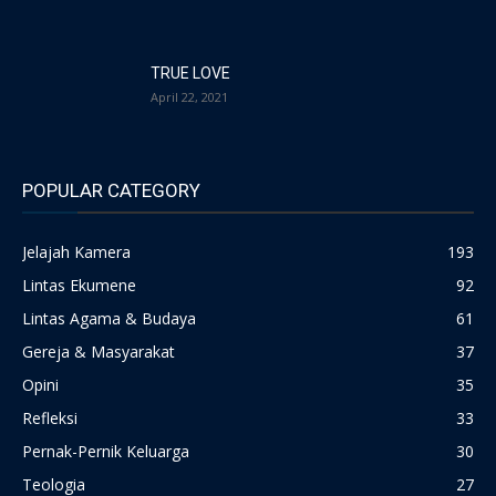
TRUE LOVE
April 22, 2021
POPULAR CATEGORY
Jelajah Kamera
193
Lintas Ekumene
92
Lintas Agama & Budaya
61
Gereja & Masyarakat
37
Opini
35
Refleksi
33
Pernak-Pernik Keluarga
30
Teologia
27