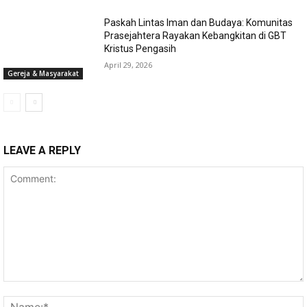
Paskah Lintas Iman dan Budaya: Komunitas
Prasejahtera Rayakan Kebangkitan di GBT
Kristus Pengasih
April 29, 2026
Gereja & Masyarakat
LEAVE A REPLY
Comment: